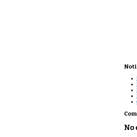
Noti
Come
No 