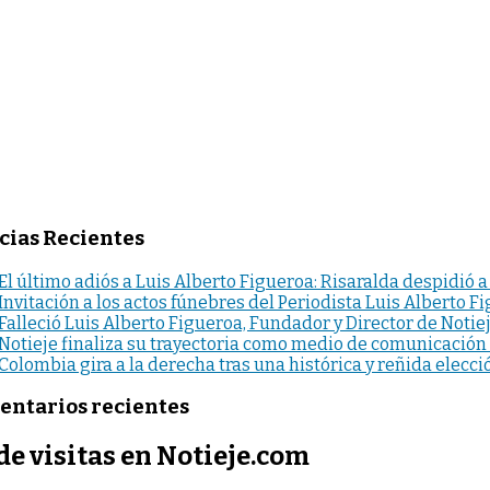
cias Recientes
El último adiós a Luis Alberto Figueroa: Risaralda despidió a
Invitación a los actos fúnebres del Periodista Luis Alberto F
Falleció Luis Alberto Figueroa, Fundador y Director de Notie
Notieje finaliza su trayectoria como medio de comunicación
Colombia gira a la derecha tras una histórica y reñida elecci
ntarios recientes
de visitas en Notieje.com