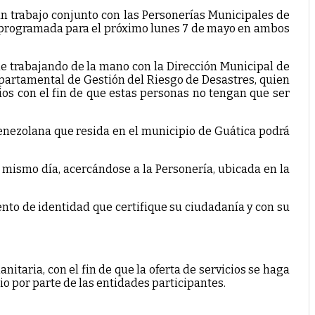
n trabajo conjunto con las Personerías Municipales de
s programada para el próximo lunes 7 de mayo en ambos
e trabajando de la mano con la Dirección Municipal de
departamental de Gestión del Riesgo de Desastres, quien
os con el fin de que estas personas no tengan que ser
 venezolana que resida en el municipio de Guática podrá
l mismo día, acercándose a la Personería, ubicada en la
to de identidad que certifique su ciudadanía y con su
anitaria, con el fin de que la oferta de servicios se haga
io por parte de las entidades participantes.