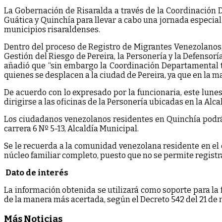
La Gobernación de Risaralda a través de la Coordinación 
Guática y Quinchía para llevar a cabo una jornada especi
municipios risaraldenses.
Dentro del proceso de Registro de Migrantes Venezolanos,
Gestión del Riesgo de Pereira, la Personería y la Defenso
añadió que “sin embargo la Coordinación Departamental t
quienes se desplacen a la ciudad de Pereira, ya que en la m
De acuerdo con lo expresado por la funcionaria, este lune
dirigirse a las oficinas de la Personería ubicadas en la Alcal
Los ciudadanos venezolanos residentes en Quinchía podrán 
carrera 6 Nº 5-13, Alcaldía Municipal.
Se le recuerda a la comunidad venezolana residente en el
núcleo familiar completo, puesto que no se permite registr
Dato de interés
La información obtenida se utilizará como soporte para la 
de la manera más acertada, según el Decreto 542 del 21 de
Más Noticias