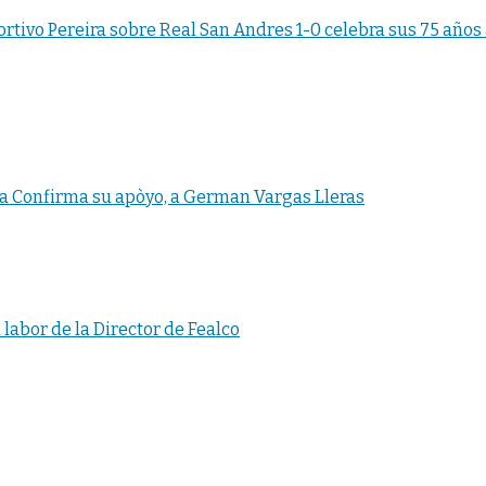
ortivo Pereira sobre Real San Andres 1-0 celebra sus 75 años
 Confirma su apòyo, a German Vargas Lleras
 labor de la Director de Fealco