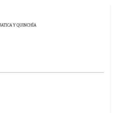
ATICA Y QUINCHÌA