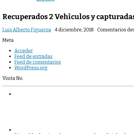
Recuperados 2 Vehìculos y capturada
Luis Alberto Figueroa
4 diciembre, 2018
Comentarios de
Meta
Acceder
Feed de entradas
Feed de comentarios
WordPress.org
Visita No.