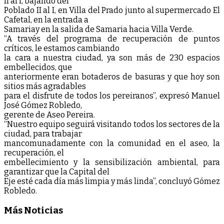
II al I, bajando del
Poblado II al I, en Villa del Prado junto al supermercado El
Cafetal, en la entrada a
Samariay en la salida de Samaria hacia Villa Verde.
“A través del programa de recuperación de puntos
críticos, le estamos cambiando
la cara a nuestra ciudad, ya son más de 230 espacios
embellecidos, que
anteriormente eran botaderos de basuras y que hoy son
sitios más agradables
para el disfrute de todos los pereiranos”, expresó Manuel
José Gómez Robledo,
gerente de Aseo Pereira.
“Nuestro equipo seguirá visitando todos los sectores de la
ciudad, para trabajar
mancomunadamente con la comunidad en el aseo, la
recuperación, el
embellecimiento y la sensibilización ambiental, para
garantizar que la Capital del
Eje esté cada día más limpia y más linda”, concluyó Gómez
Robledo.
Más Noticias