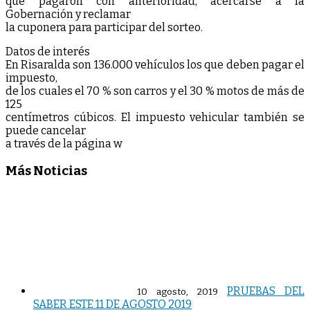
que pagaron con anterioridad, acercarse a la
Gobernación y reclamar
la cuponera para participar del sorteo.
Datos de interés
En Risaralda son 136.000 vehículos los que deben pagar el
impuesto,
de los cuales el 70 % son carros y el 30 % motos de más de
125
centímetros cúbicos. El impuesto vehicular también se
puede cancelar
a través de la página w
Más Noticias
PRUEBAS DEL
10 agosto, 2019
SABER ESTE 11 DE AGOSTO 2019