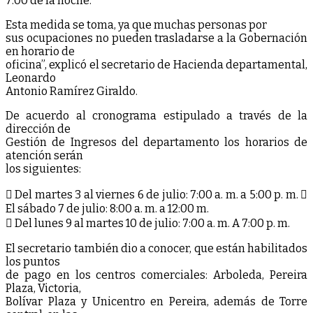
7:00 de la noche.
Esta medida se toma, ya que muchas personas por
sus ocupaciones no pueden trasladarse a la Gobernación
en horario de
oficina”, explicó el secretario de Hacienda departamental,
Leonardo
Antonio Ramírez Giraldo.
De acuerdo al cronograma estipulado a través de la
dirección de
Gestión de Ingresos del departamento los horarios de
atención serán
los siguientes:
 Del martes 3 al viernes 6 de julio: 7:00 a. m. a 5:00 p. m. 
El sábado 7 de julio: 8:00 a. m. a 12:00 m.
 Del lunes 9 al martes 10 de julio: 7:00 a. m. A 7:00 p. m.
El secretario también dio a conocer, que están habilitados
los puntos
de pago en los centros comerciales: Arboleda, Pereira
Plaza, Victoria,
Bolívar Plaza y Unicentro en Pereira, además de Torre