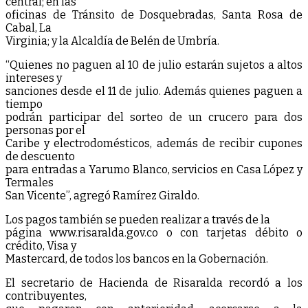
central; en las
oficinas de Tránsito de Dosquebradas, Santa Rosa de
Cabal, La
Virginia; y la Alcaldía de Belén de Umbría.
“Quienes no paguen al 10 de julio estarán sujetos a altos
intereses y
sanciones desde el 11 de julio. Además quienes paguen a
tiempo
podrán participar del sorteo de un crucero para dos
personas por el
Caribe y electrodomésticos, además de recibir cupones
de descuento
para entradas a Yarumo Blanco, servicios en Casa López y
Termales
San Vicente”, agregó Ramírez Giraldo.
Los pagos también se pueden realizar a través de la
página www.risaralda.gov.co o con tarjetas débito o
crédito, Visa y
Mastercard, de todos los bancos en la Gobernación.
El secretario de Hacienda de Risaralda recordó a los
contribuyentes,