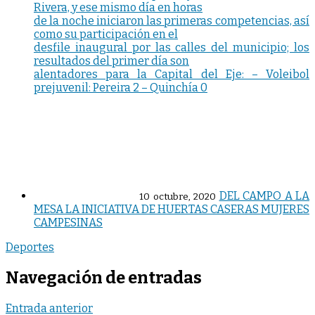
Rivera, y ese mismo día en horas
de la noche iniciaron las primeras competencias, así
como su participación en el
desfile inaugural por las calles del municipio; los
resultados del primer día son
alentadores para la Capital del Eje: – Voleibol
prejuvenil: Pereira 2 – Quinchía 0
DEL CAMPO A LA
10 octubre, 2020
MESA LA INICIATIVA DE HUERTAS CASERAS MUJERES
CAMPESINAS
Deportes
Navegación de entradas
Entrada anterior