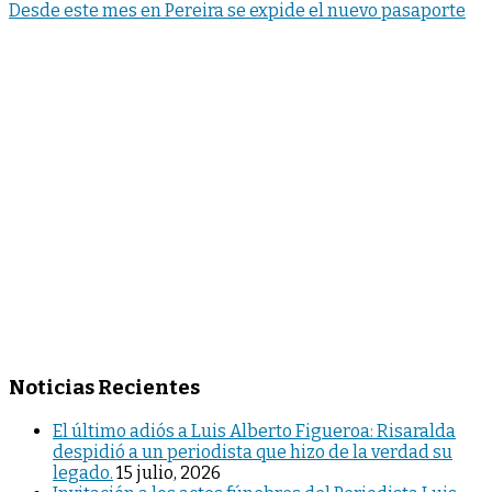
Desde este mes en Pereira se expide el nuevo pasaporte
Noticias Recientes
El último adiós a Luis Alberto Figueroa: Risaralda
despidió a un periodista que hizo de la verdad su
legado.
15 julio, 2026