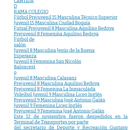
CANTIDA
D
RAMA COLEGIO
Fútbol Prejuvenil 15 Masculina Técnico Superior
Juvenil 15 Masculina Ciudad Boquía
Futsal Prejuvenil 8 Masculina Aquilino Bedoya
Prejuvenil 8 Femenina Aquilino Bedoya
Fútbol de
salón
Juvenil 8 Masculina Jesús de la Buena
Esperanza
Juvenil 8 Femenina San Nicolás
Baloncest
o
Juvenil 8 Masculina Calasanz
Prejuvenil 8 Masculina Aquilino Bedoya
Prejuvenil 8 Femenina La Inmaculada
Voleibol Juvenil 9 Masculina Liceo Inglés
Prejuvenil 9 Masculina José Antonio Galán
Juvenil 9 Femenina Liceo Inglés
Prejuvenil 9 Femenina José Antonio Galán
Este 12 de noviembre fueron despedidos en la
Terminal de Transportes por parte
del secretario de Deporte y Recreación Gustavo