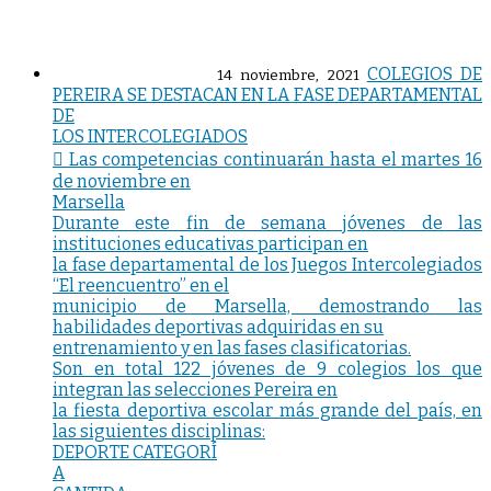
COLEGIOS DE
14 noviembre, 2021
PEREIRA SE DESTACAN EN LA FASE DEPARTAMENTAL
DE
LOS INTERCOLEGIADOS
 Las competencias continuarán hasta el martes 16
de noviembre en
Marsella
Durante este fin de semana jóvenes de las
instituciones educativas participan en
la fase departamental de los Juegos Intercolegiados
“El reencuentro” en el
municipio de Marsella, demostrando las
habilidades deportivas adquiridas en su
entrenamiento y en las fases clasificatorias.
Son en total 122 jóvenes de 9 colegios los que
integran las selecciones Pereira en
la fiesta deportiva escolar más grande del país, en
las siguientes disciplinas:
DEPORTE CATEGORÍ
A