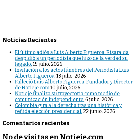
Noticias Recientes
El último adiós a Luis Alberto Figueroa: Risaralda
despidió a un periodista que hizo de la verdad su
legado.
15 julio, 2026
Invitación a los actos fúnebres del Periodista Luis
Alberto Figueroa.
13 julio, 2026
Falleció Luis Alberto Figueroa, Fundador y Director
de Notieje.com
10 julio, 2026
Notieje finaliza su trayectoria como medio de
comunicación independiente.
6 julio, 2026
Colombia gira a la derecha tras una histórica y
reñida elección presidencial.
22 junio, 2026
Comentarios recientes
No de visitas en Notieje.com