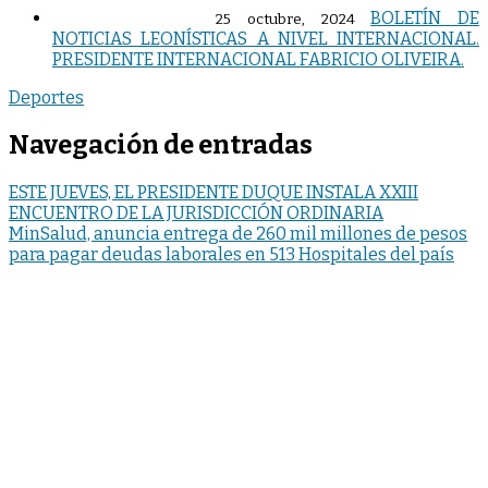
BOLETÍN DE
25 octubre, 2024
NOTICIAS LEONÍSTICAS A NIVEL INTERNACIONAL.
PRESIDENTE INTERNACIONAL FABRICIO OLIVEIRA.
Deportes
Navegación de entradas
ESTE JUEVES, EL PRESIDENTE DUQUE INSTALA XXIII
ENCUENTRO DE LA JURISDICCIÓN ORDINARIA
MinSalud, anuncia entrega de 260 mil millones de pesos
para pagar deudas laborales en 513 Hospitales del país