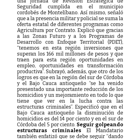
una jornada de Revisión Estratégica de
Seguridad cumplida en el municipio
cordobés de Montelíbano. Así mismo, señaló
que a la presencia militar y policial se suma la
oferta estatal de diferentes programas como
Agricultura por Contrato. Explicó que gracias
a las Zonas Futuro y a los Programas de
Desarrollo con Enfoque Territorial (PDET),
“tenemos en esta región inversiones que
superan los 166 mil millones de pesos y que
traen para esta región oportunidades en
empleo, oportunidades en transformación
productiva”. Subrayó, además, que otro de los
logros es que en la región del sur de Córdoba
y el Bajo Cauca antioqueño “se ha venido
presentado una importante reducción de los
homicidios y un mejoramiento en todo lo que
tiene que ver en la lucha contra las
estructuras criminales”. Especificó que en el
Bajo Cauca antioqueño la disminución de
homicidios es del 14 por ciento y en el sur de
Córdoba del 5 por ciento.
Seguir golpeando
estructuras criminales
El Mandatario
también enfatizó que se debe seguir “dando