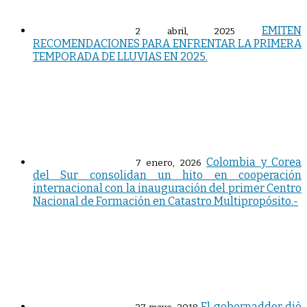
EMITEN
2 abril, 2025
RECOMENDACIONES PARA ENFRENTAR LA PRIMERA
TEMPORADA DE LLUVIAS EN 2025.
Colombia y Corea
7 enero, 2026
del Sur consolidan un hito en cooperación
internacional con la inauguración del primer Centro
Nacional de Formación en Catastro Multipropósito.-
El gobernaddor diò