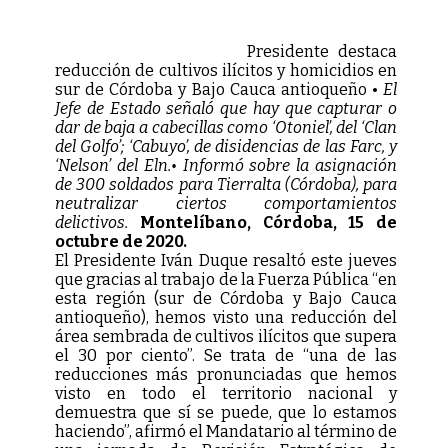
Presidente destaca
reducción de cultivos ilícitos y homicidios en
sur de Córdoba y Bajo Cauca antioqueño •
El
Jefe de Estado señaló que hay que capturar o
dar de baja a cabecillas como ‘Otoniel’, del ‘Clan
del Golfo’; ‘Cabuyo’, de disidencias de las Farc, y
‘Nelson’ del Eln.• Informó sobre la asignación
de 300 soldados para Tierralta (Córdoba), para
neutralizar ciertos comportamientos
delictivos.
Montelíbano, Córdoba, 15 de
octubre de 2020.
El Presidente Iván Duque resaltó este jueves
que gracias al trabajo de la Fuerza Pública “en
esta región (sur de Córdoba y Bajo Cauca
antioqueño), hemos visto una reducción del
área sembrada de cultivos ilícitos que supera
el 30 por ciento”. Se trata de “una de las
reducciones más pronunciadas que hemos
visto en todo el territorio nacional y
demuestra que sí se puede, que lo estamos
haciendo”, afirmó el Mandatario al término de