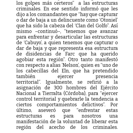
los golpes más certeros” a las estructuras
criminales. En ese sentido informó que les
dijo a los comandantes que “hay que capturar
o dar de baja a un delincuente como ‘Otoniel’
que ha sido la cabeza del ‘Clan del Golfo”. Así
mismo –continuó–, “tenemos que avanzar
para enfrentar y desarticular las estructuras
de ‘Cabuyo’, a quien tenemos que capturar o
dar de baja y que representa esa estructura
de disidencias de Farc que ha querido
agobiar esta región”. Otro tanto manifestó
con respecto a alias ’Nelson’, quien es “uno de
los cabecillas del Eln, que ha pretendido
también ejercer presencia
territorial”. Igualmente, se refirió a la
asignación de 300 hombres del Ejército
Nacional a Tierralta (Córdoba), para “ejercer
control territorial y quebrarle la tendencia a
ciertos comportamientos delictivos”. Por
último, aseveró que “enfrentar estas
estructuras es para nosotros una
manifestación de la voluntad de liberar esta
región del acecho de los criminales.