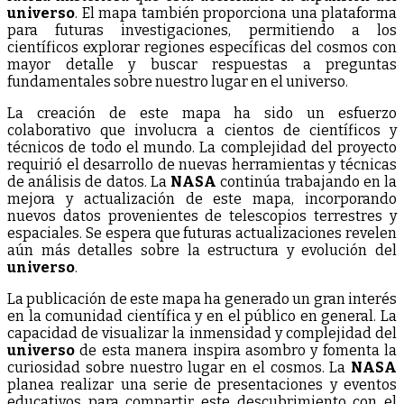
universo
. El mapa también proporciona una plataforma
para futuras investigaciones, permitiendo a los
científicos explorar regiones específicas del cosmos con
mayor detalle y buscar respuestas a preguntas
fundamentales sobre nuestro lugar en el universo.
La creación de este mapa ha sido un esfuerzo
colaborativo que involucra a cientos de científicos y
técnicos de todo el mundo. La complejidad del proyecto
requirió el desarrollo de nuevas herramientas y técnicas
de análisis de datos. La
NASA
continúa trabajando en la
mejora y actualización de este mapa, incorporando
nuevos datos provenientes de telescopios terrestres y
espaciales. Se espera que futuras actualizaciones revelen
aún más detalles sobre la estructura y evolución del
universo
.
La publicación de este mapa ha generado un gran interés
en la comunidad científica y en el público en general. La
capacidad de visualizar la inmensidad y complejidad del
universo
de esta manera inspira asombro y fomenta la
curiosidad sobre nuestro lugar en el cosmos. La
NASA
planea realizar una serie de presentaciones y eventos
educativos para compartir este descubrimiento con el