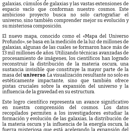
galaxias, cúmulos de galaxias y las vastas extensiones de
espacio vacío que conforman nuestro cosmos. Este
ambicioso proyecto busca no solo cartografiar el
universo, sino también comprender mejor su evolución y
su misteriosa composición.
El nuevo mapa, conocido como el «Mapa del Universo
Profundo», se basa en la medición de la luz de millones de
galaxias, algunas de las cuales se formaron hace más de
13 mil millones de años. Utilizando técnicas avanzadas de
procesamiento de imágenes, los científicos han logrado
reconstruir la distribución de la materia oscura, una
sustancia invisible que constituye la mayor parte de la
masa del
universo
. La visualización resultante no solo es
estéticamente impactante, sino que también ofrece
pistas cruciales sobre la expansión del universo y la
influencia de la gravedad en su estructura.
Este logro científico representa un avance significativo
en nuestra comprensión del cosmos. Los datos
recopilados permiten a los investigadores estudiar la
formación y evolución de las galaxias, la distribución de
la materia oscura y la influencia de la energía oscura, la
fuerza misteriosa que está acelerando la expansión del