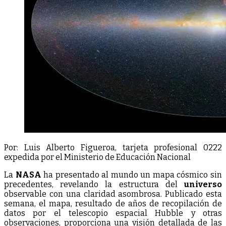
Por: Luis Alberto Figueroa, tarjeta profesional 0222
expedida por el Ministerio de Educación Nacional
La
NASA
ha presentado al mundo un mapa cósmico sin
precedentes, revelando la estructura del
universo
observable con una claridad asombrosa. Publicado esta
semana, el mapa, resultado de años de recopilación de
datos por el telescopio espacial Hubble y otras
observaciones, proporciona una visión detallada de las