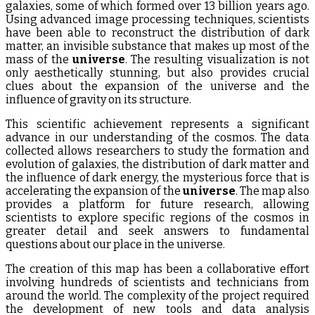
galaxies, some of which formed over 13 billion years ago.
Using advanced image processing techniques, scientists
have been able to reconstruct the distribution of dark
matter, an invisible substance that makes up most of the
mass of the
universe
. The resulting visualization is not
only aesthetically stunning, but also provides crucial
clues about the expansion of the universe and the
influence of gravity on its structure.
This scientific achievement represents a significant
advance in our understanding of the cosmos. The data
collected allows researchers to study the formation and
evolution of galaxies, the distribution of dark matter and
the influence of dark energy, the mysterious force that is
accelerating the expansion of the
universe
. The map also
provides a platform for future research, allowing
scientists to explore specific regions of the cosmos in
greater detail and seek answers to fundamental
questions about our place in the universe.
The creation of this map has been a collaborative effort
involving hundreds of scientists and technicians from
around the world. The complexity of the project required
the development of new tools and data analysis