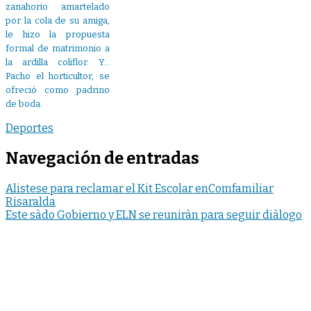
zanahorio amartelado
por la cola de su amiga,
le hizo la propuesta
formal de matrimonio a
la ardilla coliflor. Y…
Pacho el horticultor, se
ofreció como padrino
de boda.
Deportes
Navegación de entradas
Alistese para reclamar el Kit Escolar enComfamiliar
Risaralda
Este sàdo Gobierno y ELN se reuniràn para seguir diàlogo