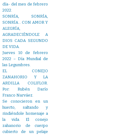
día- del mes de febrero
2022.
SONRÍA, SONRÍA,
SONRÍA… CON AMOR Y
ALEGRÍA,
AGRADECIÉNDOLE A
DIOS CADA SEGUNDO
DE VIDA.
Jueves 10 de febrero
2022 – Día Mundial de
las Legumbres.
EL CONEJO
ZANAHORIO Y LA
ARDILLA COLIFLOR.
Por: Rubén Darío
Franco Narváez.
Se conocieron en un
huerto, saltando y
rindiéndole homenaje a
la vida. El conejo
zahanorio de cuerpo
cubierto de un pelaje