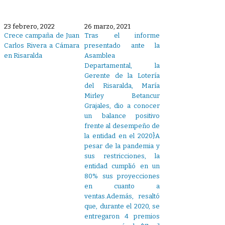
23 febrero, 2022
26 marzo, 2021
Crece campaña de Juan
Tras el informe
Carlos Rivera a Cámara
presentado ante la
en Risaralda
Asamblea
Departamental, la
Gerente de la Lotería
del Risaralda, María
Mirley Betancur
Grajales, dio a conocer
un balance positivo
frente al desempeño de
la entidad en el 2020}A
pesar de la pandemia y
sus restricciones, la
entidad cumplió en un
80% sus proyecciones
en cuanto a
ventas.Además, resaltó
que, durante el 2020, se
entregaron 4 premios