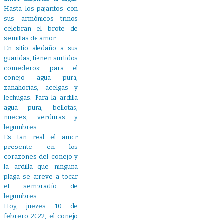
Hasta los pajaritos con
sus armónicos trinos
celebran el brote de
semillas de amor.
En sitio aledaño a sus
guaridas, tienen surtidos
comederos: para el
conejo agua pura,
zanahorias, acelgas y
lechugas. Para la ardilla
agua pura, bellotas,
nueces, verduras y
legumbres.
Es tan real el amor
presente en los
corazones del conejo y
la ardilla que ninguna
plaga se atreve a tocar
el sembradío de
legumbres.
Hoy, jueves 10 de
febrero 2022, el conejo