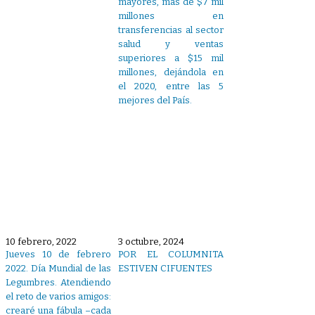
mayores, más de $7 mil
millones en
transferencias al sector
salud y ventas
superiores a $15 mil
millones, dejándola en
el 2020, entre las 5
mejores del País.
10 febrero, 2022
3 octubre, 2024
Jueves 10 de febrero
POR EL COLUMNITA
2022. Día Mundial de las
ESTIVEN CIFUENTES
Legumbres. Atendiendo
el reto de varios amigos:
crearé una fábula –cada