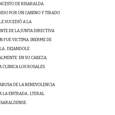
ONCESTO DE RISARALDA
DIDO POR UN CANINO Y TIRADO
LE SUCEDIÒ A LA
NTE DE LA JUNTA DIRECTIVA
N FUE VICTIMA INERME DE
A , DEJANDOLE
ALMENTE EN SU CABEZA;
 CLINICA LOS ROSALES.
ABUSA DE LA BENEVOLENCIA
A LA ENTRADA , LTERAL
ISARALDENSE.