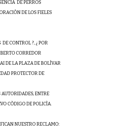
ESENCIA DE PERROS
RACIÒN DE LOS FIELES
DE CONTROL ?, ¿ POR
OBERTO CORREDOR
AI DE LA PLAZA DE BOLÌVAR
IEDAD PROTECTOR DE
AS AUTORIDADES, ENTRE
VO CÒDIGO DE POLICÌA.
IFICAN NUESTRO RECLAMO: