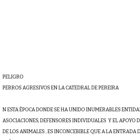
PELIGRO
PERROS AGRESIVOS EN LA CATEDRAL DE PEREIRA
N ESTA ÈPOCA DONDE SE HA UNIDO INUMERABLES ENTIDA
ASOCIACIONES, DEFENSORES INDIVIDUALES Y EL APOYO D
DE LOS ANIMALES , ES INCONCEBIBLE QUE A LA ENTRADA 