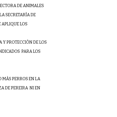
OTECTORA DE ANIMALES
 LA SECRETARÌA DE
E APLIQUE LOS
A Y PROTECCIÒN DE LOS
INDICADOS PARA LOS
NO MÀS PERROS EN LA
A DE PEREIRA NI EN