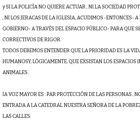
y SI LA POLICÌA NO QUIERE ACTUAR , NI LA SOCIEDAD PR
, NI LOS JERACAS DE LA IGLESIA, ACUDIMOS -ENTONCES- A
GOBIERNO- A TRAVÈS DEL ESPACIO PÙBLICO- PARA QUE S
CORRECTIVOS DE RIGOR.
TODOS DEBEMOS ENTENDER QUE LA PRIORIDAD ES LA VID
HUMANOSY, LÒGICAMENTE, QUE EXSISTAN LOS ESPACIOS 
ANIMALES .
lA VOZ MAYOR ES : PAR PROTECCIÒN DE LAS PERSONAS , 
ENTRADA A LA CATEDRAL NUESTRA SEÑORA DE LA POBREZ
LAS CALLES.