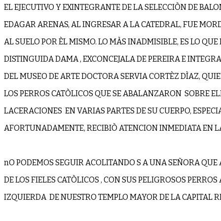
EL EJECUTIVO Y EXINTEGRANTE DE LA SELECCIÒN DE BAL
EDAGAR ARENAS, AL INGRESAR A LA CATEDRAL, FUE MOR
AL SUELO POR ÈL MISMO. LO MÀS INADMISIBLE, ES LO QUE 
DISTINGUIDA DAMA , EXCONCEJALA DE PEREIRA E INTEGRA
DEL MUSEO DE ARTE DOCTORA SERVIA CORTÈZ DÌAZ, QUIE
LOS PERROS CATÒLICOS QUE SE ABALANZARON SOBRE ELL
LACERACIONES EN VARIAS PARTES DE SU CUERPO, ESPECI
AFORTUNADAMENTE, RECIBIÒ ATENCION INMEDIATA EN LA
nO PODEMOS SEGUIR ACOLITANDO S A UNA SEÑORA QUE 
DE LOS FIELES CATÒLICOS , CON SUS PELIGROSOS PERROS 
IZQUIERDA DE NUESTRO TEMPLO MAYOR DE LA CAPITAL R