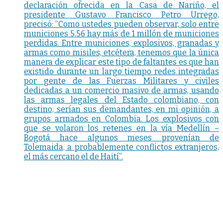
declaración ofrecida en la Casa de Nariño, el
presidente Gustavo Francisco Petro Urrego,
precisó: “Como ustedes pueden observar, solo entre
municiones 5.56 hay más de 1 millón de municiones
perdidas. Entre municiones, explosivos, granadas y
armas como misiles, etcétera, tenemos que la única
manera de explicar este tipo de faltantes es que han
existido durante un largo tiempo redes integradas
por gente de las Fuerzas Militares y civiles
dedicadas a un comercio masivo de armas, usando
las armas legales del Estado colombiano, con
destino, serían sus demandantes, en mi opinión, a
grupos armados en Colombia. Los explosivos con
que se volaron los retenes en la vía Medellín –
Bogotá hace algunos meses provenían de
Tolemaida, a probablemente conflictos extranjeros,
el más cercano el de Haití”.