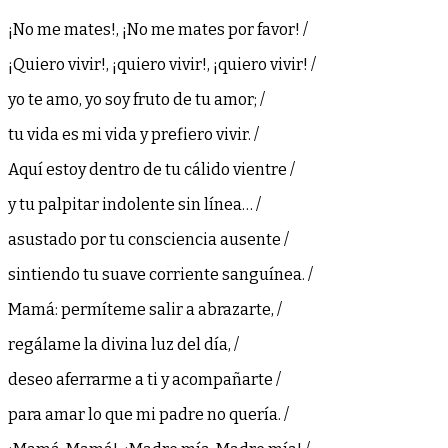
¡No me mates!, ¡No me mates por favor! /
¡Quiero vivir!, ¡quiero vivir!, ¡quiero vivir! /
yo te amo, yo soy fruto de tu amor; /
tu vida es mi vida y prefiero vivir. /
Aquí estoy dentro de tu cálido vientre /
y tu palpitar indolente sin línea… /
asustado por tu consciencia ausente /
sintiendo tu suave corriente sanguínea. /
Mamá: permíteme salir a abrazarte, /
regálame la divina luz del día, /
deseo aferrarme a ti y acompañarte /
para amar lo que mi padre no quería. /