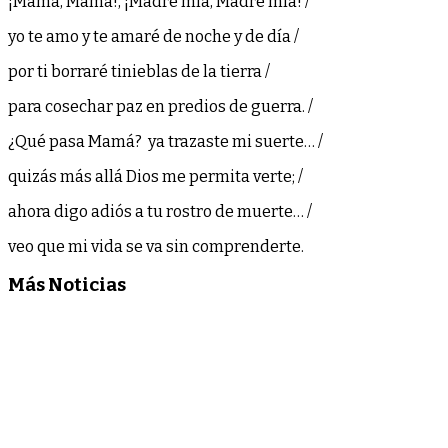
¡Mamá, Mamá!, ¡Madre mía, Madre mía! /
yo te amo y te amaré de noche y de día /
por ti borraré tinieblas de la tierra /
para cosechar paz en predios de guerra. /
¿Qué pasa Mamá? ya trazaste mi suerte… /
quizás más allá Dios me permita verte; /
ahora digo adiós a tu rostro de muerte… /
veo que mi vida se va sin comprenderte.
Más Noticias