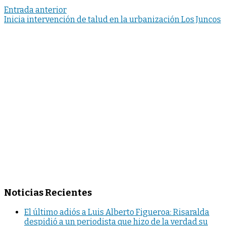
Entrada anterior
Inicia intervención de talud en la urbanización Los Juncos
Noticias Recientes
El último adiós a Luis Alberto Figueroa: Risaralda
despidió a un periodista que hizo de la verdad su