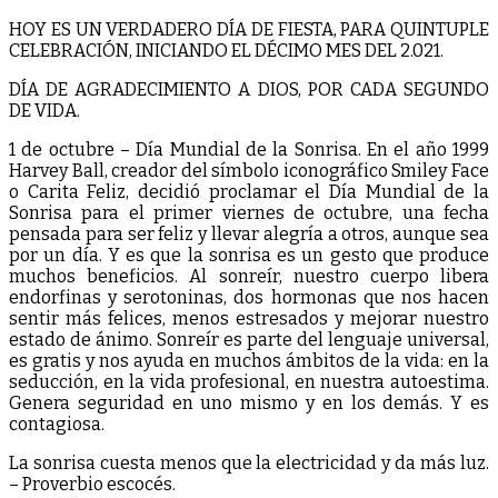
HOY ES UN VERDADERO DÍA DE FIESTA, PARA QUINTUPLE
CELEBRACIÓN, INICIANDO EL DÉCIMO MES DEL 2.021.
DÍA DE AGRADECIMIENTO A DIOS, POR CADA SEGUNDO
DE VIDA.
1 de octubre – Día Mundial de la Sonrisa. En el año 1999
Harvey Ball, creador del símbolo iconográfico Smiley Face
o Carita Feliz, decidió proclamar el Día Mundial de la
Sonrisa para el primer viernes de octubre, una fecha
pensada para ser feliz y llevar alegría a otros, aunque sea
por un día. Y es que la sonrisa es un gesto que produce
muchos beneficios. Al sonreír, nuestro cuerpo libera
endorfinas y serotoninas, dos hormonas que nos hacen
sentir más felices, menos estresados y mejorar nuestro
estado de ánimo. Sonreír es parte del lenguaje universal,
es gratis y nos ayuda en muchos ámbitos de la vida: en la
seducción, en la vida profesional, en nuestra autoestima.
Genera seguridad en uno mismo y en los demás. Y es
contagiosa.
La sonrisa cuesta menos que la electricidad y da más luz.
– Proverbio escocés.