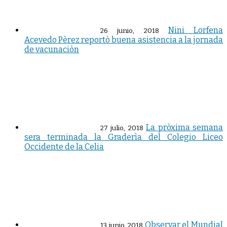
Nini Lorfena
26 junio, 2018
Acevedo Pèrez reportò buena asistencia a la jornada
de vacunaciòn
La pròxima semana
27 julio, 2018
sera terminada la Graderìa del Colegio Liceo
Occidente de la Celia
Observar el Mundial
13 junio, 2018