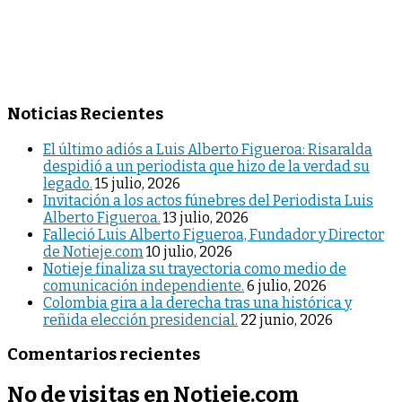
Noticias Recientes
El último adiós a Luis Alberto Figueroa: Risaralda
despidió a un periodista que hizo de la verdad su
legado.
15 julio, 2026
Invitación a los actos fúnebres del Periodista Luis
Alberto Figueroa.
13 julio, 2026
Falleció Luis Alberto Figueroa, Fundador y Director
de Notieje.com
10 julio, 2026
Notieje finaliza su trayectoria como medio de
comunicación independiente.
6 julio, 2026
Colombia gira a la derecha tras una histórica y
reñida elección presidencial.
22 junio, 2026
Comentarios recientes
No de visitas en Notieje.com