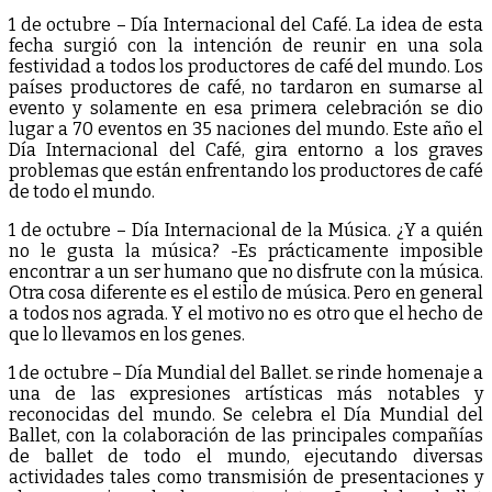
1 de octubre – Día Internacional del Café. La idea de esta
fecha surgió con la intención de reunir en una sola
festividad a todos los productores de café del mundo. Los
países productores de café, no tardaron en sumarse al
evento y solamente en esa primera celebración se dio
lugar a 70 eventos en 35 naciones del mundo. Este año el
Día Internacional del Café, gira entorno a los graves
problemas que están enfrentando los productores de café
de todo el mundo.
1 de octubre – Día Internacional de la Música. ¿Y a quién
no le gusta la música? -Es prácticamente imposible
encontrar a un ser humano que no disfrute con la música.
Otra cosa diferente es el estilo de música. Pero en general
a todos nos agrada. Y el motivo no es otro que el hecho de
que lo llevamos en los genes.
1 de octubre – Día Mundial del Ballet. se rinde homenaje a
una de las expresiones artísticas más notables y
reconocidas del mundo. Se celebra el Día Mundial del
Ballet, con la colaboración de las principales compañías
de ballet de todo el mundo, ejecutando diversas
actividades tales como transmisión de presentaciones y