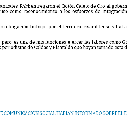
anizales, PAM; entregaron el ‘Botón Cafeto de Oro’ al gobern
uso como reconocimiento a los esfuerzos de integración
a obligación trabajar por el territorio risaraldense y traba
 pero, es una de mis funciones ejercer las labores como G
s periodistas de Caldas y Risaralda que hayan tomado esta d
DE COMUNICACIÓN SOCIAL HABIAN INFORMADO SOBRE EL ES