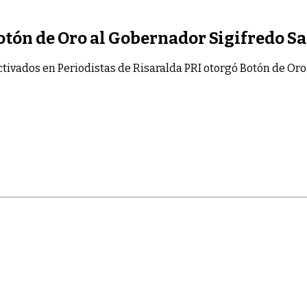
otón de Oro al Gobernador Sigifredo Sa
ctivados
en Periodistas de Risaralda PRI otorgó Botón de Oro