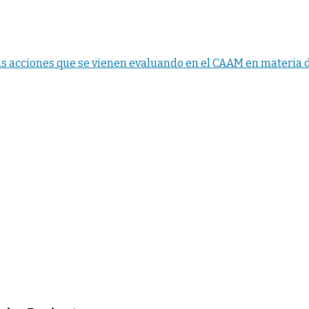
s acciones que se vienen evaluando en el CAAM en materia d