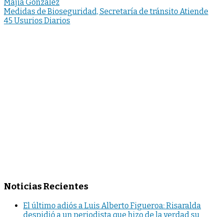
Majia González
Medidas de Bioseguridad, Secretaría de tránsito Atiende
45 Usurios Diarios
Noticias Recientes
El último adiós a Luis Alberto Figueroa: Risaralda
despidió a un periodista que hizo de la verdad su