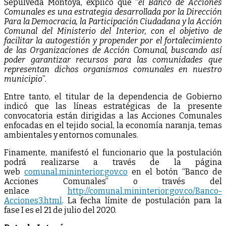
Sepúlveda Montoya, explicó que “
el Banco de Acciones
Comunales es una estrategia desarrollada por la Dirección
Para la Democracia, la Participación Ciudadana y la Acción
Comunal del Ministerio del Interior, con el objetivo de
facilitar la autogestión y propender por el fortalecimiento
de las Organizaciones de Acción Comunal, buscando así
poder garantizar recursos para las comunidades que
representan dichos organismos comunales en nuestro
municipio
”.
Entre tanto, el titular de la dependencia de Gobierno
indicó que las líneas estratégicas de la presente
convocatoria están dirigidas a las Acciones Comunales
enfocadas en el tejido social, la economía naranja, temas
ambientales y entornos comunales.
Finamente, manifestó el funcionario que la postulación
podrá realizarse a través de la página
web
comunal.mininterior.gov.co
en el botón “Banco de
Acciones Comunales” o través del
enlace
http://comunal.mininterior.gov.co/Banco-
Acciones3.html
. La fecha límite de postulación para la
fase I es el 21 de julio del 2020.