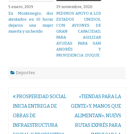
5 enero, 2019
19 noviembre, 2020
En Montenegro, dos
PEDIMOS APOYO A LOS
atentados en 10 horas
ESTADOS UNIDOS,
dejaron una mujer
CON AVIONES DE
muerta y un herido
GRAN CAPACIDAD,
PARA AGILIZAR
AYUDAS PARA SAN
ANDRÉS Y
PROVIDENCIA :DUQUE
Deportes
Navegación
PROSPERIDAD SOCIAL
«TIENDAS PARA LA
de
INICIA ENTREGA DE
GENTE»Y, MANOS QUE
entradas
OBRAS DE
ALIMENTAN», NUEVS
INFRAESTRUCTURA
RUTAS EXPRÉS PARA