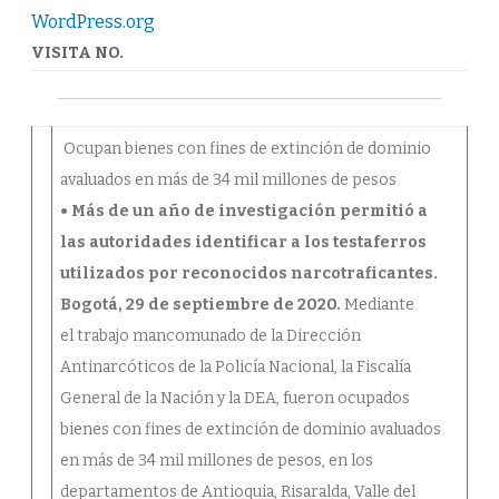
MÁS
WordPress.org
DE
34
MIL
VISITA NO.
MILLONES
DE
PESOS
Ocupan bienes con fines de extinción de dominio
avaluados en más de 34 mil millones de pesos
• Más de un año de investigación permitió a
las autoridades identificar a los testaferros
utilizados por reconocidos narcotraficantes.
Bogotá, 29 de septiembre de 2020.
Mediante
el trabajo mancomunado de la Dirección
Antinarcóticos de la Policía Nacional, la Fiscalía
General de la Nación y la DEA, fueron ocupados
bienes con fines de extinción de dominio avaluados
en más de 34 mil millones de pesos, en los
departamentos de Antioquia, Risaralda, Valle del