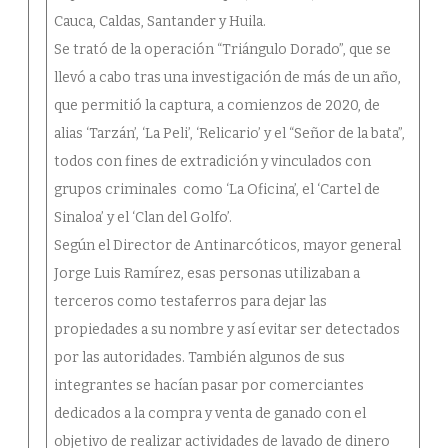
Cauca, Caldas, Santander y Huila.
Se trató de la operación “Triángulo Dorado”, que se
llevó a cabo tras una investigación de más de un año,
que permitió la captura, a comienzos de 2020, de
alias ‘Tarzán’, ‘La Peli’, ‘Relicario’ y el “Señor de la bata”,
todos con fines de extradición y vinculados con
grupos criminales como ‘La Oficina’, el ‘Cartel de
Sinaloa’ y el ‘Clan del Golfo’.
Según el Director de Antinarcóticos, mayor general
Jorge Luis Ramírez, esas personas utilizaban a
terceros como testaferros para dejar las
propiedades a su nombre y así evitar ser detectados
por las autoridades. También algunos de sus
integrantes se hacían pasar por comerciantes
dedicados a la compra y venta de ganado con el
objetivo de realizar actividades de lavado de dinero