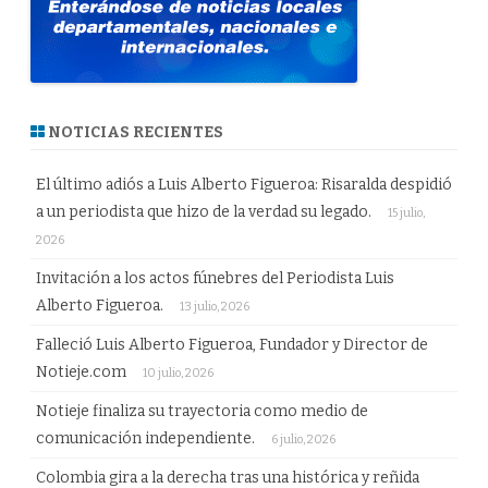
NOTICIAS RECIENTES
El último adiós a Luis Alberto Figueroa: Risaralda despidió
a un periodista que hizo de la verdad su legado.
15 julio,
2026
Invitación a los actos fúnebres del Periodista Luis
Alberto Figueroa.
13 julio, 2026
Falleció Luis Alberto Figueroa, Fundador y Director de
Notieje.com
10 julio, 2026
Notieje finaliza su trayectoria como medio de
comunicación independiente.
6 julio, 2026
Colombia gira a la derecha tras una histórica y reñida