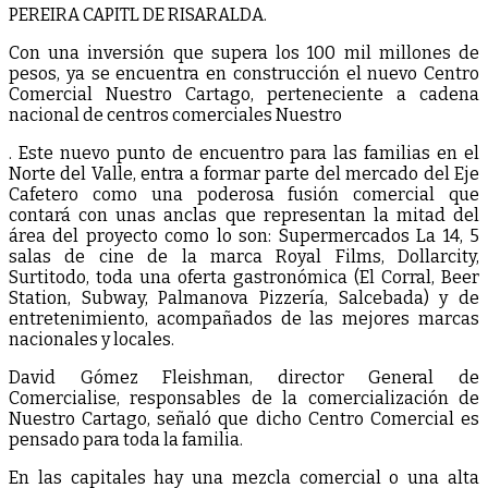
PEREIRA CAPITL DE RISARALDA.
Con una inversión que supera los 100 mil millones de
pesos, ya se encuentra en construcción el nuevo Centro
Comercial Nuestro Cartago, perteneciente a cadena
nacional de centros comerciales Nuestro
. Este nuevo punto de encuentro para las familias en el
Norte del Valle, entra a formar parte del mercado del Eje
Cafetero como una poderosa fusión comercial que
contará con unas anclas que representan la mitad del
área del proyecto como lo son: Supermercados La 14, 5
salas de cine de la marca Royal Films, Dollarcity,
Surtitodo, toda una oferta gastronómica (El Corral, Beer
Station, Subway, Palmanova Pizzería, Salcebada) y de
entretenimiento, acompañados de las mejores marcas
nacionales y locales.
David Gómez Fleishman, director General de
Comercialise, responsables de la comercialización de
Nuestro Ca
rtago, señaló que dicho Centro Comercial es
pensado para toda la familia.
En las capitales hay una mezcla comercial o una alta