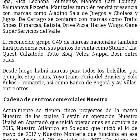
Spa, Rica Lechona Tolimense, Mahonia Café Lounge,
Palmanova Pizzería. Manizales también tendrá presencia
con marcas como Aladino Sala de Juegos y Cholaos y
Jugos. De Cartago se contarán con marcas como Trafic
Shoes, D´marcas, Batista, Drive Pizza, Harley Wings, Gane
Super Servicios del Valle
El reconocido grupo G40 de marcas nacionales también
hará presencia con sus puntos de venta como Studio F, Ela,
Quest, Calzatodo, Totto, Koaj, Vélez, Nappa, Bosi, entre
otras.
Desde luego habrá marcas para todos los bolsillos, por
ejemplo, Stop Jeans, Yoyo Jeans, Feria del Brasier y Solo
Kukos, Cromantic, así como Banco de Bogotá y Av Villas,
entre otros.
Cadena de centros comerciales Nuestro
Actualmente se tienen cinco proyectos de la marca
Nuestro, de los cuales 3 están en operación: Nuestro
Urabá en Apartadó, que inició operaciones en octubre de
2015, Nuestro Atlántico en Soledad que inició el 14 de
mayo de 2017 y Nuestro Montería que funciona en esa