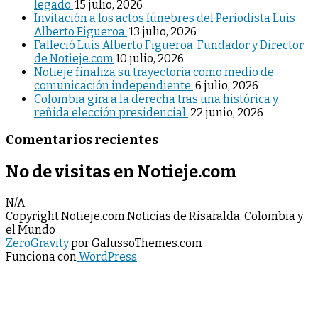
legado.
15 julio, 2026
Invitación a los actos fúnebres del Periodista Luis
Alberto Figueroa.
13 julio, 2026
Falleció Luis Alberto Figueroa, Fundador y Director
de Notieje.com
10 julio, 2026
Notieje finaliza su trayectoria como medio de
comunicación independiente.
6 julio, 2026
Colombia gira a la derecha tras una histórica y
reñida elección presidencial.
22 junio, 2026
Comentarios recientes
No de visitas en Notieje.com
N/A
Copyright Notieje.com Noticias de Risaralda, Colombia y
el Mundo
ZeroGravity
por GalussoThemes.com
Funciona con
WordPress