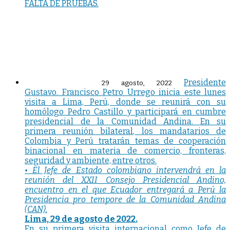
FALTA DE PRUEBAS.
Presidente
29 agosto, 2022
Gustavo. Francisco Petro Urrego inicia este lunes
visita a Lima, Perú, donde se reunirá con su
homólogo Pedro Castillo y participará en cumbre
presidencial de la Comunidad Andina. En su
primera reunión bilateral, los mandatarios de
Colombia y Perú tratarán temas de cooperación
binacional en materia de comercio, fronteras,
seguridad y ambiente, entre otros.
• El Jefe de Estado colombiano intervendrá en la
reunión del XXII Consejo Presidencial Andino,
encuentro en el que Ecuador entregará a Perú la
Presidencia pro tempore de la Comunidad Andina
(CAN).
Lima, 29 de agosto de 2022.
En su primera visita internacional como Jefe de