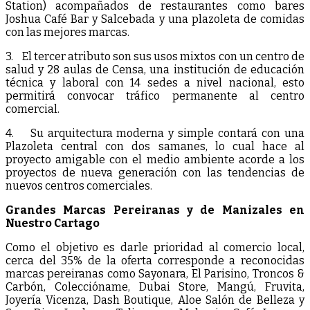
Station) acompañados de restaurantes como bares
Joshua Café Bar y Salcebada y una plazoleta de comidas
con las mejores marcas.
3. El tercer atributo son sus usos mixtos con un centro de
salud y 28 aulas de Censa, una institución de educación
técnica y laboral con 14 sedes a nivel nacional, esto
permitirá convocar tráfico permanente al centro
comercial.
4. Su arquitectura moderna y simple contará con una
Plazoleta central con dos samanes, lo cual hace al
proyecto amigable con el medio ambiente acorde a los
proyectos de nueva generación con las tendencias de
nuevos centros comerciales.
Grandes Marcas Pereiranas y de Manizales en
Nuestro Cartago
Como el objetivo es darle prioridad al comercio local,
cerca del 35% de la oferta corresponde a reconocidas
marcas pereiranas como Sayonara, El Parisino, Troncos &
Carbón, Coleccióname, Dubai Store, Mangú, Fruvita,
Joyería Vicenza, Dash Boutique, Aloe Salón de Belleza y