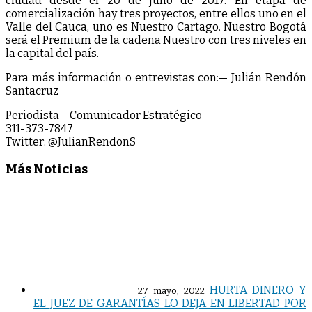
ciudad desde el 20 de julio de 2017. En etapa de
comercialización hay tres proyectos, entre ellos uno en el
Valle del Cauca, uno es Nuestro Cartago. Nuestro Bogotá
será el Premium de la cadena Nuestro con tres niveles en
la capital del país.
Para más información o entrevistas con:
—
Julián Rendón
Santacruz
Periodista – Comunicador Estratégico
311-373-7847
Twitter: @JulianRendonS
Más Noticias
HURTA DINERO Y
27 mayo, 2022
EL JUEZ DE GARANTÍAS LO DEJA EN LIBERTAD POR