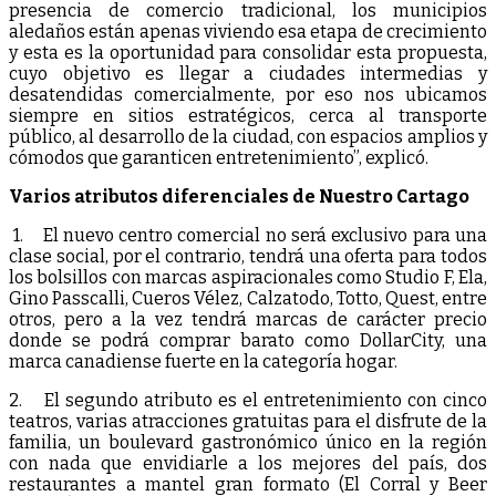
presencia de comercio tradicional, los municipios
aledaños están apenas viviendo esa etapa de crecimiento
y esta es la oportunidad para consolidar esta propuesta,
cuyo objetivo es llegar a ciudades intermedias y
desatendidas comercialmente, por eso nos ubicamos
siempre en sitios estratégicos, cerca al transporte
público, al desarrollo de la ciudad, con espacios amplios y
cómodos que garanticen entretenimiento”, explicó.
Varios atributos diferenciales de Nuestro Cartago
1. El nuevo centro comercial no será exclusivo para una
clase social, por el contrario, tendrá una oferta para todos
los bolsillos con marcas aspiracionales como Studio F, Ela,
Gino Passcalli, Cueros Vélez, Calzatodo, Totto, Quest, entre
otros, pero a la vez tendrá marcas de carácter precio
donde se podrá comprar barato como DollarCity, una
marca canadiense fuerte en la categoría hogar.
2. El segundo atributo es el entretenimiento con cinco
teatros, varias atracciones gratuitas para el disfrute de la
familia, un boulevard gastronómico único en la región
con nada que envidiarle a los mejores del país, dos
restaurantes a mantel gran formato (El Corral y Beer