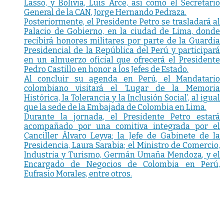
Lasso, y Bolivia, Luis Arce, así como el Secretario
General de la CAN, Jorge Hernando Pedraza.
Posteriormente, el Presidente Petro se trasladará al
Palacio de Gobierno, en la ciudad de Lima, donde
recibirá honores militares por parte de la Guardia
Presidencial de la República del Perú y participará
en un almuerzo oficial que ofrecerá el Presidente
Pedro Castillo en honor a los Jefes de Estado.
Al concluir su agenda en Perú, el Mandatario
colombiano visitará el ‘Lugar de la Memoria
Histórica, la Tolerancia y la Inclusión Social’, al igual
que la sede de la Embajada de Colombia en Lima.
Durante la jornada, el Presidente Petro estará
acompañado por una comitiva integrada por el
Canciller Álvaro Leyva; la Jefe de Gabinete de la
Presidencia, Laura Sarabia; el Ministro de Comercio,
Industria y Turismo, Germán Umaña Mendoza, y el
Encargado de Negocios de Colombia en Perú,
Eufrasio Morales, entre otros.