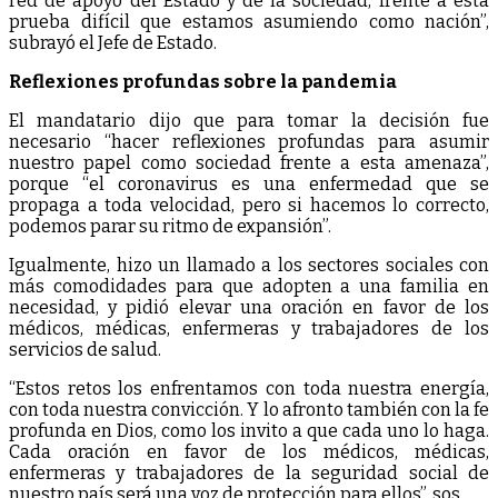
red de apoyo del Estado y de la sociedad, frente a esta
prueba difícil que estamos asumiendo como nación”,
subrayó el Jefe de Estado.
Reflexiones profundas sobre la pandemia
El mandatario dijo que para tomar la decisión fue
necesario “hacer reflexiones profundas para asumir
nuestro papel como sociedad frente a esta amenaza”,
porque “el coronavirus es una enfermedad que se
propaga a toda velocidad, pero si hacemos lo correcto,
podemos parar su ritmo de expansión”.
Igualmente, hizo un llamado a los sectores sociales con
más comodidades para que adopten a una familia en
necesidad, y pidió elevar una oración en favor de los
médicos, médicas, enfermeras y trabajadores de los
servicios de salud.
“Estos retos los enfrentamos con toda nuestra energía,
con toda nuestra convicción. Y lo afronto también con la fe
profunda en Dios, como los invito a que cada uno lo haga.
Cada oración en favor de los médicos, médicas,
enfermeras y trabajadores de la seguridad social de
nuestro país será una voz de protección para ellos”, sos