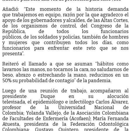
Añadió: “Este momento de la historia demanda
que trabajemos en equipo, razón por la que agradezco el
apoyo de los gobernadores y alcaldes, de las Altas Cortes,
de los organismos de control, del Congreso de la
República, de todos los funcionarios
públicos, de los soldados y policías, también de hombres
y mujeres que contribuyen todos los días, como
funcionarios para enfrentar este reto que se nos
presenta”.
Reiteró el llamado a que se asuman “hábitos como
lavarnos las manos, no tocarnos la cara, no saludarnos de
beso, abrazo o estrechando la mano, reducimos en un
50% su probabilidad de contagio” de la pandemia.
Luego de una reunión de trabajo, acompañaron al
presidente Duque en su alocución
televisada, el epidemiólogo e infectólogo Carlos Álvarez,
profesor de la Universidad Nacional de
Colombia; Yolanda Vallejo, de la Asociación Colombiana
de Facultades de Enfermería (Acofaen); María Fernanda
Atuesta, presidenta de la Federación Odontológica
Colombiana; Gustavo Quintero, presidente de la