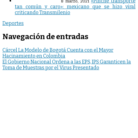
«Pinche transporte
8 marzo, 2021
tan común y caro»: mexicano que se hizo viral
criticando Transmilenio
Deportes
Navegación de entradas
Cárcel La Modelo de Bogotá Cuenta con el Mayor
Hacinamiento en Colombia
El Gobierno Nacional Ordena a las EPS, IPS Garanticen la
Toma de Muestras por el Virus Presentado