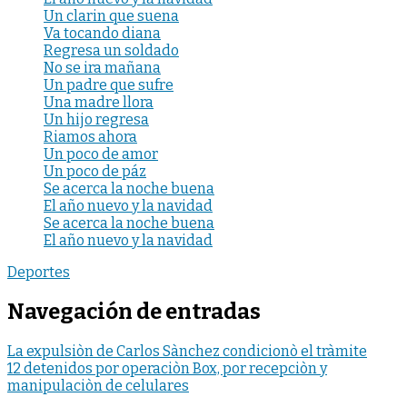
Un clarin que suena
Va tocando diana
Regresa un soldado
No se ira mañana
Un padre que sufre
Una madre llora
Un hijo regresa
Riamos ahora
Un poco de amor
Un poco de páz
Se acerca la noche buena
El año nuevo y la navidad
Se acerca la noche buena
El año nuevo y la navidad
Deportes
Navegación de entradas
La expulsiòn de Carlos Sànchez condicionò el tràmite
12 detenidos por operaciòn Box, por recepciòn y
manipulaciòn de celulares