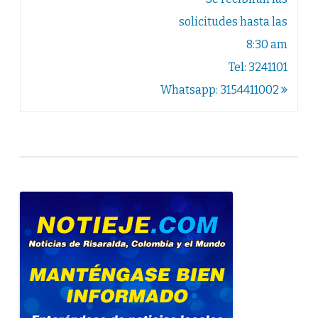
solicitudes hasta las
8:30 am
Tel: 3241101
Whatsapp: 3154411002