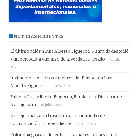
NOTICIAS RECIENTES
El último adiós a Luis Alberto Figueroa: Risaralda despidió
a un periodista que hizo de la verdad su legado.
15 julio,
2026
Invitación a los actos fúnebres del Periodista Luis
Alberto Figueroa.
13 julio, 2026
Falleció Luis Alberto Figueroa, Fundador y Director de
Notieje.com
10 julio, 2026
Notieje finaliza su trayectoria como medio de
comunicación independiente.
6 julio, 2026
Colombia gira a la derecha tras una histórica y reñida