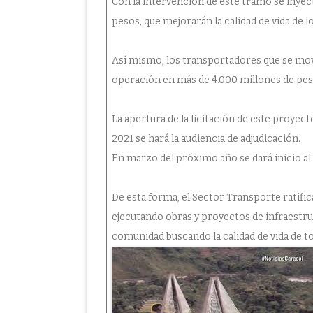
Con la intervención de este tramo se inye
pesos, que mejorarán la calidad de vida de l
Así mismo, los transportadores que se mov
operación en más de 4.000 millones de pe
La apertura de la licitación de este proyec
2021 se hará la audiencia de adjudicación.
En marzo del próximo año se dará inicio al
De esta forma, el Sector Transporte ratif
ejecutando obras y proyectos de infraestruct
comunidad buscando la calidad de vida de t