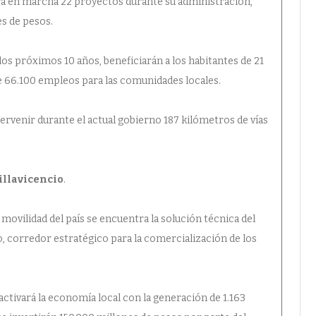
á en marcha 22 proyectos durante su administración,
es de pesos.
os próximos 10 años, beneficiarán a los habitantes de 21
 66.100 empleos para las comunidades locales.
tervenir durante el actual gobierno 187 kilómetros de vías
illavicencio
.
movilidad del país se encuentra la solución técnica del
io, corredor estratégico para la comercialización de los
eactivará la economía local con la generación de 1.163