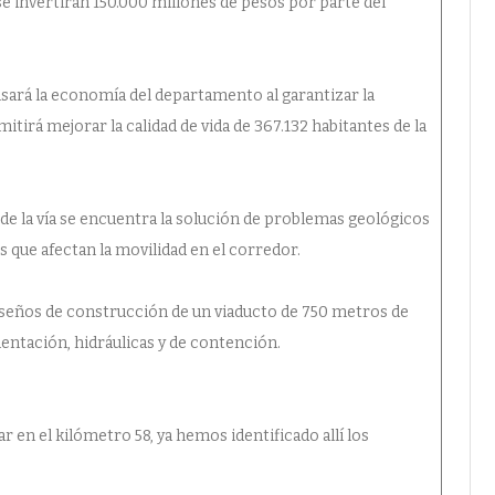
se invertirán 150.000 millones de pesos por parte del
sará la economía del departamento al garantizar la
rmitirá mejorar la calidad de vida de 367.132 habitantes de la
8 de la vía se encuentra la solución de problemas geológicos
 que afectan la movilidad en el corredor.
 diseños de construcción de un viaducto de 750 metros de
mentación, hidráulicas y de contención.
r en el kilómetro 58, ya hemos identificado allí los