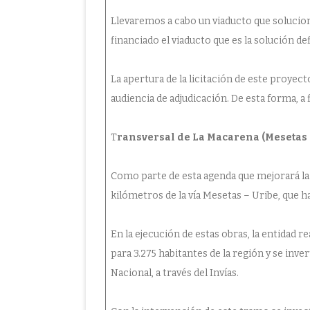
Llevaremos a cabo un viaducto que solucio
financiado el viaducto que es la solución def
La apertura de la licitación de este proyect
audiencia de adjudicación. De esta forma, a 
T
ransversal de La Macarena (Mesetas 
Como parte de esta agenda que mejorará la
kilómetros de la vía Mesetas – Uribe, que h
En la ejecución de estas obras, la entidad 
para 3.275 habitantes de la región y se inv
Nacional, a través del Invías.