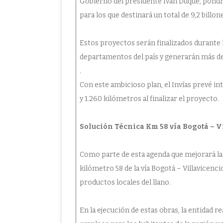
Gobierno del presidente Iván Duque, pondr
para los que destinará un total de 9,2 billon
Estos proyectos serán finalizados durante l
departamentos del país y generarán más de
.
Con este ambicioso plan, el Invías prevé in
y 1.260 kilómetros al finalizar el proyecto.
Solución Técnica Km 58 vía Bogotá – V
Como parte de esta agenda que mejorará la 
kilómetro 58 de la vía Bogotá – Villavicenc
productos locales del llano.
En la ejecución de estas obras, la entidad r