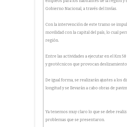
empleos para los habitantes de la región y 
Gobierno Nacional, a través del Invías.
Con la intervención de este tramo se impul
movilidad con la capital del país, lo cual pe
región.
Entre las actividades a ejecutar en el Km 5
y geotécnicos que provocan deslizamientos
De igual forma, se realizarán ajustes a los
longitud y se llevarán a cabo obras de pavi
Ya tenemos muy claro lo que se debe realiza
problemas que se presentaron.