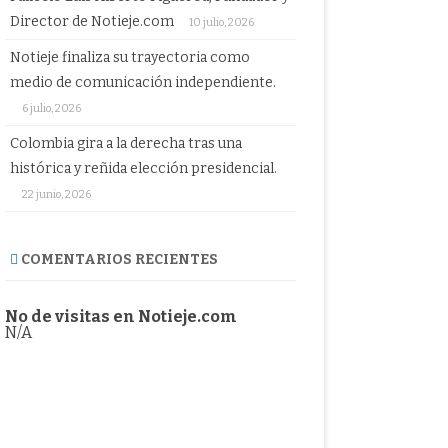
Director de Notieje.com
10 julio, 2026
Notieje finaliza su trayectoria como
medio de comunicación independiente.
6 julio, 2026
Colombia gira a la derecha tras una
histórica y reñida elección presidencial.
22 junio, 2026
COMENTARIOS RECIENTES
No de visitas en Notieje.com
N/A