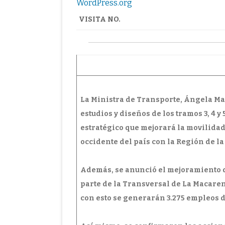
WordPress.org
VISITA NO.
La Ministra de Transporte, Ángela Mar
estudios y diseños de los tramos 3, 4 y
estratégico que mejorará la movilidad
occidente del país con la Región de l
Además, se anunció el mejoramiento d
parte de la Transversal de La Macaren
con esto se generarán 3.275 empleos d