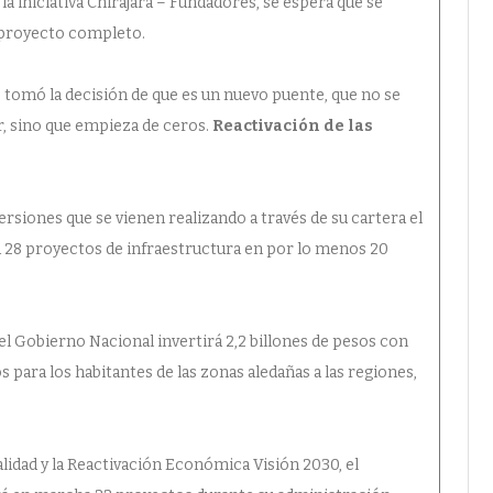
la iniciativa Chirajara – Fundadores, se espera que se
l proyecto completo.
e tomó la decisión de que es un nuevo puente, que no se
or, sino que empieza de ceros.
Reactivación de las
versiones que se vienen realizando a través de su cartera el
rá 28 proyectos de infraestructura en por lo menos 20
 el Gobierno Nacional invertirá 2,2 billones de pesos con
para los habitantes de las zonas aledañas a las regiones,
alidad y la Reactivación Económica Visión 2030, el