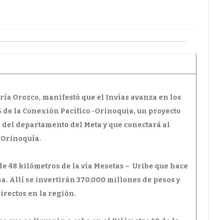
CHIRAJARA
ía Orozco, manifestó que el Invías avanza en los
 5 de la Conexión Pacífico -Orinoquia, un proyecto
 del departamento del Meta y que conectará al
a Orinoquía.
e 48 kilómetros de la vía Mesetas – Uribe que hace
a. Allí se invertirán 370.000 millones de pesos y
irectos en la región.