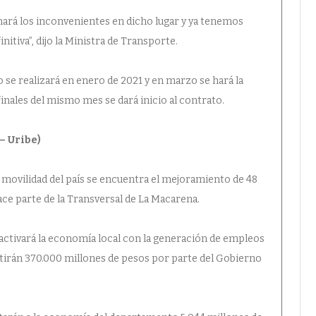
nará los inconvenientes en dicho lugar y ya tenemos
initiva”, dijo la Ministra de Transporte.
o se realizará en enero de 2021 y en marzo se hará la
finales del mismo mes se dará inicio al contrato.
– Uribe)
 movilidad del país se encuentra el mejoramiento de 48
ace parte de la Transversal de La Macarena.
reactivará la economía local con la generación de empleos
ertirán 370.000 millones de pesos por parte del Gobierno