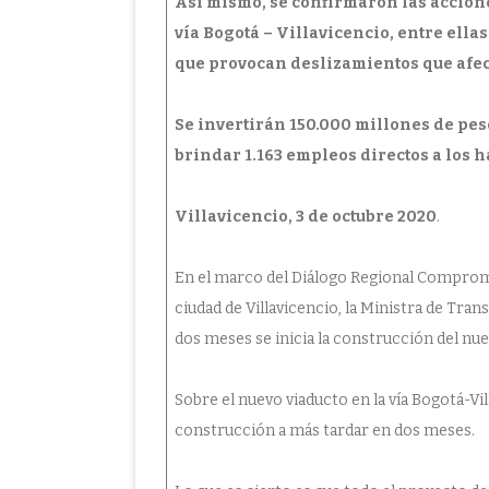
Así mismo, se confirmaron las accione
vía Bogotá – Villavicencio, entre ella
que provocan deslizamientos que afec
Se invertirán 150.000 millones de pes
brindar 1.163 empleos directos a los h
Villavicencio, 3 de octubre 2020
.
En el marco del Diálogo Regional Compromis
ciudad de Villavicencio, la Ministra de Tra
dos meses se inicia la construcción del nu
Sobre el nuevo viaducto en la vía Bogotá-Vi
construcción a más tardar en dos meses.