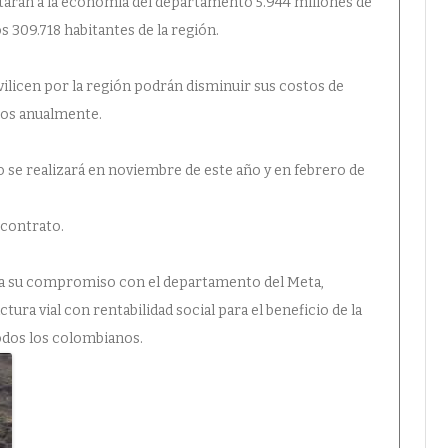
ctarán a la economía del departamento 5.944 millones de
os 309.718 habitantes de la región.
ilicen por la región podrán disminuir sus costos de
sos anualmente.
to se realizará en noviembre de este año y en febrero de
 contrato.
ica su compromiso con el departamento del Meta,
ura vial con rentabilidad social para el beneficio de la
odos los colombianos.