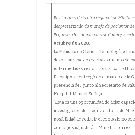
En el marco de la gira regional de MinCien
despresurizada de manejo de pacientes de 
llegaron a los municipios de Colón y Puer
octubre de 2020.
La Ministra de Ciencia, Tecnología e Inn
despresurizada para el aislamiento de pa
enfermedades respiratorias, para el hos
El equipo se entregó en el marco de la G
presencia del , junto al Secretario de Sa
Hospital, Manuel Zúñiga.
“Esta es una oportunidad de dejar capaci
investigación de la convocatoria de MinC
posibilidad de reducir el contagio no so
contagiosas”, indicó la Ministra Torres.