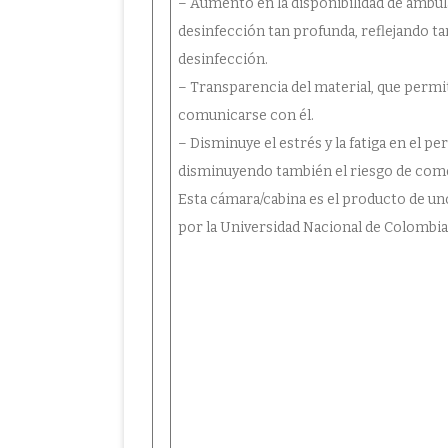
– Aumento en la disponibilidad de ambula
desinfección tan profunda, reflejando 
desinfección.
– Transparencia del material, que permit
comunicarse con él.
– Disminuye el estrés y la fatiga en el pe
disminuyendo también el riesgo de com
Esta cámara/cabina es el producto de uno
por la Universidad Nacional de Colombia