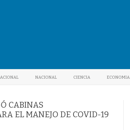
Saltar
al
NACIONAL
NACIONAL
CIENCIA
ECONOMIA
contenido
GÓ CABINAS
RA EL MANEJO DE COVID-19