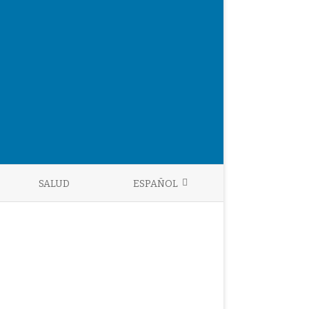
SALUD
ESPAÑOL
ENGLISH
ESPAÑOL