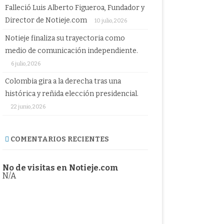
Falleció Luis Alberto Figueroa, Fundador y
Director de Notieje.com
10 julio, 2026
Notieje finaliza su trayectoria como
medio de comunicación independiente.
6 julio, 2026
Colombia gira a la derecha tras una
histórica y reñida elección presidencial.
22 junio, 2026
COMENTARIOS RECIENTES
No de visitas en Notieje.com
N/A