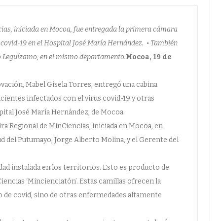
cias, iniciada en Mocoa, fue entregada la primera cámara
covid-19 en el Hospital José María Hernández. • También
to Leguízamo, en el mismo departamento.
Mocoa, 19 de
ovación, Mabel Gisela Torres, entregó una cabina
cientes infectados con el virus covid-19 y otras
pital José María Hernández, de Mocoa.
ira Regional de MinCiencias, iniciada en Mocoa, en
lud del Putumayo, Jorge Alberto Molina, y el Gerente del
dad instalada en los territorios. Esto es producto de
iencias ‘Mincienciatón’. Estas camillas ofrecen la
lo de covid, sino de otras enfermedades altamente