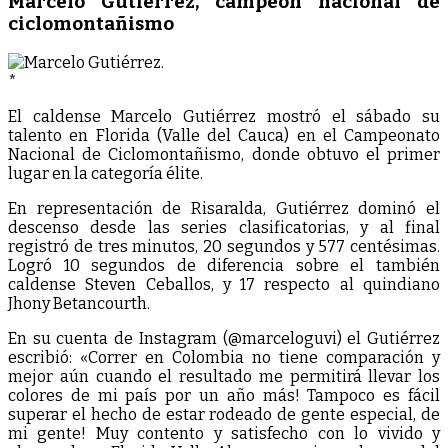
Marcelo Gutiérrez, campeón nacional de
ciclomontañismo
*
El caldense Marcelo Gutiérrez mostró el sábado su
talento en Florida (Valle del Cauca) en el Campeonato
Nacional de Ciclomontañismo, donde obtuvo el primer
lugar en la categoría élite.
En representación de Risaralda, Gutiérrez dominó el
descenso desde las series clasificatorias, y al final
registró de tres minutos, 20 segundos y 577 centésimas.
Logró 10 segundos de diferencia sobre el también
caldense Steven Ceballos, y 17 respecto al quindiano
Jhony Betancourth.
En su cuenta de Instagram (@marceloguvi) el Gutiérrez
escribió: «Correr en Colombia no tiene comparación y
mejor aún cuando el resultado me permitirá llevar los
colores de mi país por un año más! Tampoco es fácil
superar el hecho de estar rodeado de gente especial, de
mi gente! Muy contento y satisfecho con lo vivido y