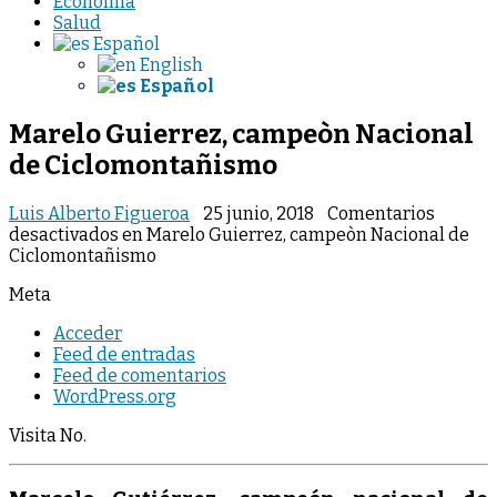
Economia
Salud
Español
English
Español
Marelo Guierrez, campeòn Nacional
de Ciclomontañismo
Luis Alberto Figueroa
25 junio, 2018
Comentarios
desactivados
en Marelo Guierrez, campeòn Nacional de
Ciclomontañismo
Meta
Acceder
Feed de entradas
Feed de comentarios
WordPress.org
Visita No.