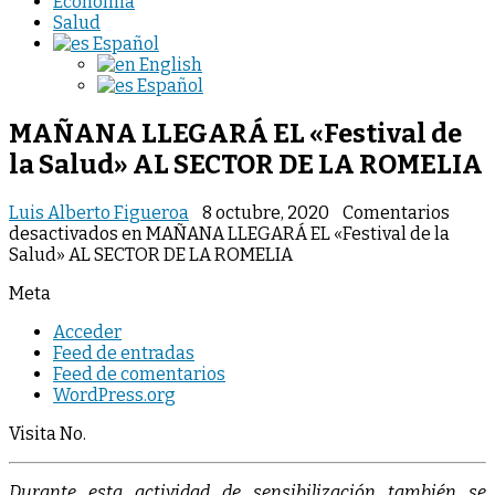
Economia
Salud
Español
English
Español
MAÑANA LLEGARÁ EL «Festival de
la Salud» AL SECTOR DE LA ROMELIA
Luis Alberto Figueroa
8 octubre, 2020
Comentarios
desactivados
en MAÑANA LLEGARÁ EL «Festival de la
Salud» AL SECTOR DE LA ROMELIA
Meta
Acceder
Feed de entradas
Feed de comentarios
WordPress.org
Visita No.
Durante esta actividad de sensibilización también se