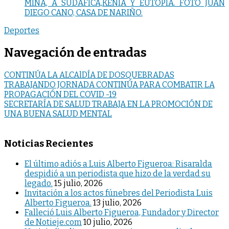
MINA, A SUDÁFICA,KENIA Y EUTOPÍA. FOTO JUAN
DIEGO CANO, CASA DE NARIÑO.
Deportes
Navegación de entradas
CONTINÚA LA ALCAlDÍA DE DOSQUEBRADAS
TRABAJANDO JORNADA CONTINÚA PARA COMBATIR LA
PROPAGACIÓN DEL COVID -19
SECRETARÍA DE SALUD TRABAJA EN LA PROMOCIÓN DE
UNA BUENA SALUD MENTAL
Noticias Recientes
El último adiós a Luis Alberto Figueroa: Risaralda
despidió a un periodista que hizo de la verdad su
legado.
15 julio, 2026
Invitación a los actos fúnebres del Periodista Luis
Alberto Figueroa.
13 julio, 2026
Falleció Luis Alberto Figueroa, Fundador y Director
de Notieje.com
10 julio, 2026