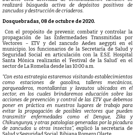
realizará búsqueda activa de depósitos positivos de
zancudos y destrucción de criaderos.
Dosquebradas, 08 de octubre de 2020.
Con el propósito de prevenir, combatir y controlar la
propagación de las Enfermedades Transmitidas por
Vectores – ETV y del zancudo Aedes aegypti en el
municipio, los funcionarios de la Secretaría de Salud y
Seguridad Social en articulación con la E.S.E. Hospital
Santa Mónica realizarán el ‘Festival de la Salud’ en el
sector de La Romelia desde las 10:00 a.m.
“Con esta estrategia estaremos visitando establecimientos
como estaciones de gasolina, talleres mecánicos,
parqueaderos, montallantas y lavautos ubicados en el
sector, en los cuales brindaremos educación sobre las
acciones de prevención y control de las ETV que debemos
poner en práctica en nuestros lugares de trabajo para
evitar la propagación de posibles vectores que pueden
transmitir enfermedades como el Dengue, Zika y
Chikungunya, y otras patologías generadas por la picadura
de zancudos u otros insectos”,
explicó la secretaria de
Salud y Seguridad Social, Bibiana Romero Olarte.