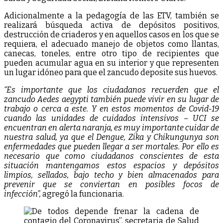
Adicionalmente a la pedagogía de las ETV, también se
realizará búsqueda activa de depósitos positivos,
destrucción de criaderos y en aquellos casos en los que se
requiera, el adecuado manejo de objetos como llantas,
canecas, toneles, entre otro tipo de recipientes que
pueden acumular agua en su interior y que representen
un lugar idóneo para que el zancudo deposite sus huevos.
“Es importante que los ciudadanos recuerden que el
zancudo Aedes aegypti también puede vivir en su lugar de
trabajo o cerca a este. Y en estos momentos de Covid-19
cuando las unidades de cuidados intensivos – UCI se
encuentran en alerta naranja, es muy importante cuidar de
nuestra salud, ya que el Dengue, Zika y Chikungunya son
enfermedades que pueden llegar a ser mortales. Por ello es
necesario que como ciudadanos conscientes de esta
situación mantengamos estos espacios y depósitos
limpios, sellados, bajo techo y bien almacenados para
prevenir que se conviertan en posibles focos de
infección”,
agregó la funcionaria.