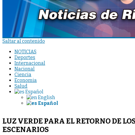
Saltar al contenido
NOTICIAS
Deportes
Internacional
Nacional
Ciencia
Economia
Salud
Español
English
Español
LUZ VERDE PARA EL RETORNO DE LO
ESCENARIOS