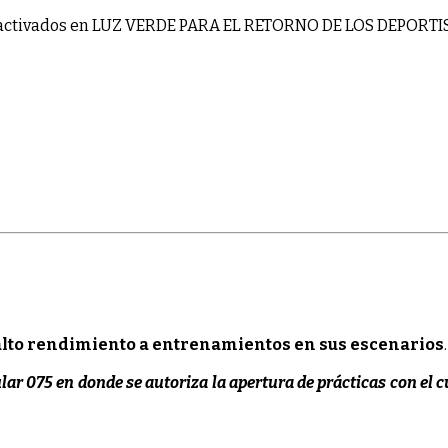
activados
en LUZ VERDE PARA EL RETORNO DE LOS DEPORT
e alto rendimiento a entrenamientos en sus escenarios
.
ular 075 en donde se autoriza la apertura de prácticas con el 