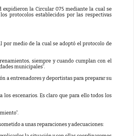
d expidieron la Circular 075 mediante la cual se
los protocolos establecidos por las respectivas
l por medio de la cual se adoptó el protocolo de
entrenamientos, siempre y cuando cumplan con el
idades municipales”.
ión a entrenadores y deportistas para preparar su
los escenarios. Es claro que para ello todos los
amiento”.
 sometido a unas reparaciones y adecuaciones:
xplicarles la situación y con ellas coordinaremos