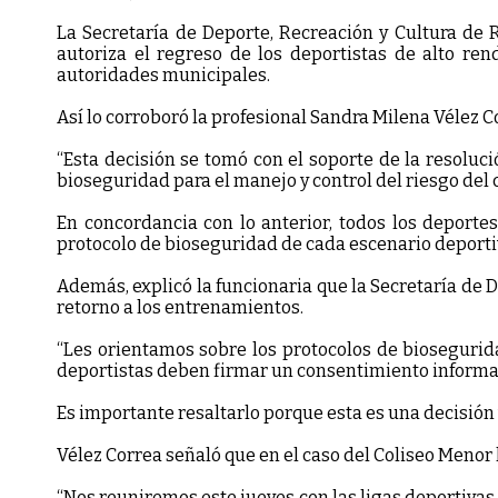
La Secretaría de Deporte, Recreación y Cultura de R
autoriza el regreso de los deportistas de alto re
autoridades municipales.
Así lo corroboró la profesional Sandra Milena Vélez C
“Esta decisión se tomó con el soporte de la resoluc
bioseguridad para el manejo y control del riesgo del 
En concordancia con lo anterior, todos los deport
protocolo de bioseguridad de cada escenario deportivo
Además, explicó la funcionaria que la Secretaría de 
retorno a los entrenamientos.
“Les orientamos sobre los protocolos de biosegurida
deportistas deben firmar un consentimiento informa
Es importante resaltarlo porque esta es una decisión 
Vélez Correa señaló que en el caso del Coliseo Menor
“Nos reuniremos este jueves con las ligas deportivas