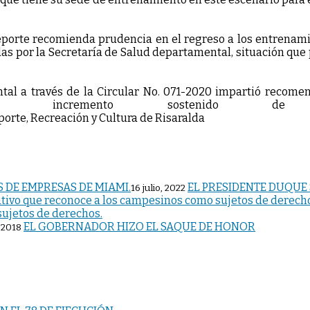
Deporte recomienda prudencia en el regreso a los entrenamie
das por la Secretaría de Salud departamental, situación que
tal a través de la Circular No. 071-2020 impartió recom
l incremento sostenido de c
EL PRESIDENTE DUQUE 
16 julio, 2022
sujetos de derechos.
EL GOBERNADOR HIZO EL SAQUE DE HONOR
 2018