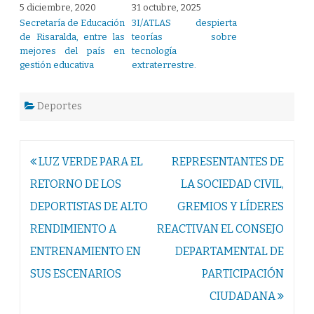
5 diciembre, 2020
31 octubre, 2025
Secretaría de Educación
3I/ATLAS despierta
de Risaralda, entre las
teorías sobre
mejores del país en
tecnología
gestión educativa
extraterrestre.
Deportes
Navegación
LUZ VERDE PARA EL
REPRESENTANTES DE
de
RETORNO DE LOS
LA SOCIEDAD CIVIL,
entradas
DEPORTISTAS DE ALTO
GREMIOS Y LÍDERES
RENDIMIENTO A
REACTIVAN EL CONSEJO
ENTRENAMIENTO EN
DEPARTAMENTAL DE
SUS ESCENARIOS
PARTICIPACIÓN
CIUDADANA