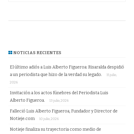
NOTICIAS RECIENTES
El último adiós a Luis Alberto Figueroa: Risaralda despidió
a un periodista que hizo de la verdad su legado.
15 julio,
2026
Invitación a los actos fúnebres del Periodista Luis
Alberto Figueroa.
13 julio, 2026
Falleció Luis Alberto Figueroa, Fundador y Director de
Notieje.com
10 julio, 2026
Notieje finaliza su trayectoria como medio de