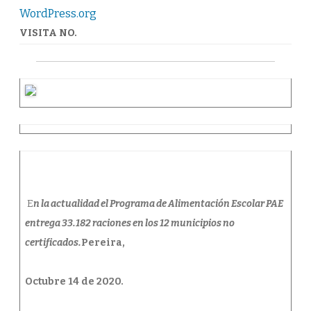
EN
WordPress.org
RISARALDA
VISITA NO.
E
n la actualidad el Programa de Alimentación Escolar PAE
entrega 33.182 raciones en los 12 municipios no
certificados.
Pereira,
Octubre 14 de 2020.