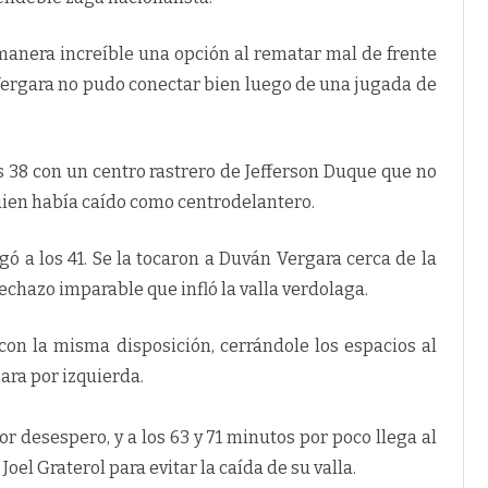
manera increíble una opción al rematar mal de frente
 Vergara no pudo conectar bien luego de una jugada de
s 38 con un centro rastrero de Jefferson Duque que no
ien había caído como centrodelantero.
legó a los 41. Se la tocaron a Duván Vergara cerca de la
echazo imparable que infló la valla verdolaga.
on la misma disposición, cerrándole los espacios al
ara por izquierda.
r desespero, y a los 63 y 71 minutos por poco llega al
oel Graterol para evitar la caída de su valla.