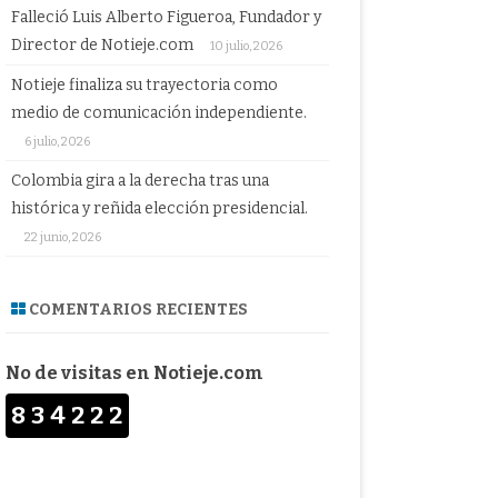
Falleció Luis Alberto Figueroa, Fundador y
Director de Notieje.com
10 julio, 2026
Notieje finaliza su trayectoria como
medio de comunicación independiente.
6 julio, 2026
Colombia gira a la derecha tras una
histórica y reñida elección presidencial.
22 junio, 2026
COMENTARIOS RECIENTES
No de visitas en Notieje.com
834222