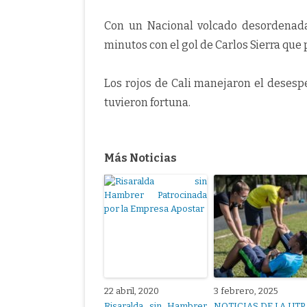
Con un Nacional volcado desordenada
minutos con el gol de Carlos Sierra que 
Los rojos de Cali manejaron el desesp
tuvieron fortuna.
Más Noticias
22 abril, 2020
3 febrero, 2025
Risaralda sin Hambrer
NOTICIAS DE LA UTP.