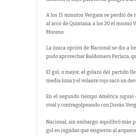
A los 15 minutos Vergara se perdió de 
al arco de Quintana; a los 20 el mismo
Moreno.
La única opción de Nacional se dio a lo
pudo aprovechar Baldomero Perlaza, qu
El gol, o mejor, el golazo del partido l
media luna y el volante rojo sacó un der
En el segundo tiempo América siguió c
rival y contragolpeando con Duván Verg
Nacional, sin embargo, equilibró más po
gol en jugadas que exigieron al arquero J