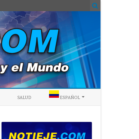
SALUD
ESPAÑOL
ENGLISH
ESPAÑOL