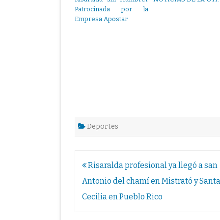
Patrocinada por la
Empresa Apostar
Deportes
Navegación
Risaralda profesional ya llegó a san
de
Antonio del chamí en Mistrató y Sant
entradas
Cecilia en Pueblo Rico