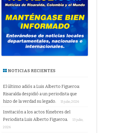
NOTICIAS RECIENTES
El último adiós a Luis Alberto Figueroa:
Risaralda despidió a un periodista que
hizo de la verdad su legado.
15 julio, 2026
Invitación a los actos fúnebres del
Periodista Luis Alberto Figueroa.
13 julio,
2026