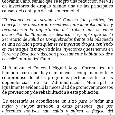
Giovanni Cano, señaló que se logró una reducción del VIH
en inyectores de drogas, siendo una de las principales
causas del contagio de esta enfermedad.
“El balance en la sesión del Concejo fue positivo, los
concejales se mostraron receptivos ante la problemática y
reconocieron la importancia del trabajo que se viene
desarrollando. También se destacó el ejemplo que da la
Secretaría de Salud de Dosquebradas frente a la búsqueda
de una solución para quienes se inyectan drogas, teniendo
en cuenta que la mayoría de los inyectores que tenemos en
Pereira y Dosquebradas, son precisamente habitantes de y
en calle”,
puntualizó Cano.
Al finalizar, el Concejal Miguel Ángel Correa hizo un
llamado para que haya un mayor acompañamiento y
compromiso de otros programas pertenecientes a las
dependencias de la Administración Municipal e
igualmente evidenció la necesidad de promover procesos
de prevención y de rehabilitación a esta población.
“Es necesario se acondicione un sitio para brindar una
mejor y mayor atención a estas personas, que por
diferentes motivos han caído y sufren el flagelo del