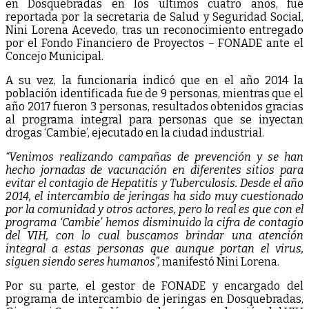
en Dosquebradas en los últimos cuatro años, fue
reportada por la secretaria de Salud y Seguridad Social,
Nini Lorena Acevedo, tras un reconocimiento entregado
por el Fondo Financiero de Proyectos – FONADE ante el
Concejo Municipal.
A su vez, la funcionaria indicó que en el año 2014 la
población identificada fue de 9 personas, mientras que el
año 2017 fueron 3 personas, resultados obtenidos gracias
al programa integral para personas que se inyectan
drogas ‘Cambie’, ejecutado en la ciudad industrial.
“Venimos realizando campañas de prevención y se han
hecho jornadas de vacunación en diferentes sitios para
evitar el contagio de Hepatitis y Tuberculosis. Desde el año
2014, el intercambio de jeringas ha sido muy cuestionado
por la comunidad y otros actores, pero lo real es que con el
programa ‘Cambie’ hemos disminuido la cifra de contagio
del VIH, con lo cual buscamos brindar una atención
integral a estas personas que aunque portan el virus,
siguen siendo seres humanos”,
manifestó Nini Lorena.
Por su parte, el gestor de FONADE y encargado del
programa de intercambio de jeringas en Dosquebradas,