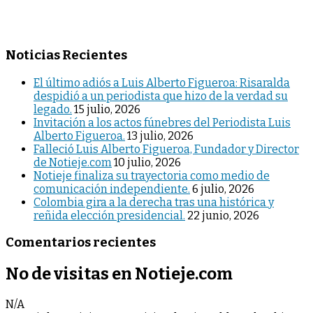
Noticias Recientes
El último adiós a Luis Alberto Figueroa: Risaralda
despidió a un periodista que hizo de la verdad su
legado.
15 julio, 2026
Invitación a los actos fúnebres del Periodista Luis
Alberto Figueroa.
13 julio, 2026
Falleció Luis Alberto Figueroa, Fundador y Director
de Notieje.com
10 julio, 2026
Notieje finaliza su trayectoria como medio de
comunicación independiente.
6 julio, 2026
Colombia gira a la derecha tras una histórica y
reñida elección presidencial.
22 junio, 2026
Comentarios recientes
No de visitas en Notieje.com
N/A