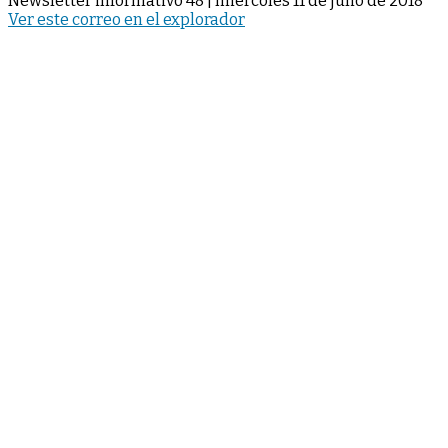
Newsletter informativo 48 | miércoles 11 de julio de 2018
Ver este correo en el explorador