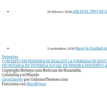
eSE ES EL TIPO D
26 febrero, 2018
Nace la Unidad en
3 noviembre, 2018
Deportes
Navegación
CON ÉXITO EN PESREIRA SE REALIZÓ LA JORNADA DE EDUC
SECRETARIA DE VIVIENDA SOCIAL DE PEREIRA PRESENTO 
de
Copyright Notieje.com Noticias de Risaralda,
entradas
Colombia y el Mundo
ZeroGravity
por GalussoThemes.com
Funciona con
WordPress