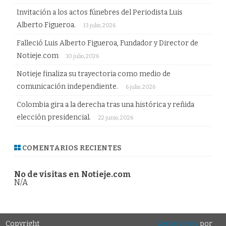
Invitación a los actos fúnebres del Periodista Luis
Alberto Figueroa.
13 julio, 2026
Falleció Luis Alberto Figueroa, Fundador y Director de
Notieje.com
10 julio, 2026
Notieje finaliza su trayectoria como medio de
comunicación independiente.
6 julio, 2026
Colombia gira a la derecha tras una histórica y reñida
elección presidencial.
22 junio, 2026
COMENTARIOS RECIENTES
No de visitas en Notieje.com
N/A
Copyright
ZeroGravity
por