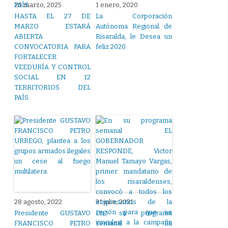
20 marzo, 2025
1 enero, 2020
HASTA EL 27 DE
La Corporación
MARZO ESTARÁ
Autónoma Regional de
ABIERTA
Risaralda, le Desea un
CONVOCATORIA PARA
feliz 2020.
FORTALECER
VEEDURÍA Y CONTROL
SOCIAL EN 12
TERRITORIOS DEL
PAÍS.
28 agosto, 2022
31 julio, 2021
Presidente GUSTAVO
En su programa
FRANCISCO PETRO
semanal EL