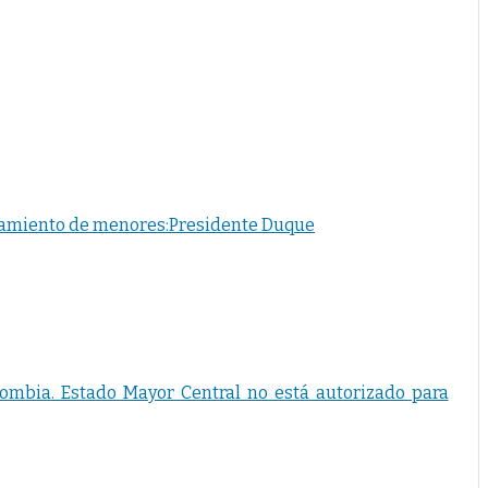
lutamiento de menores:Presidente Duque
lombia. Estado Mayor Central no está autorizado para