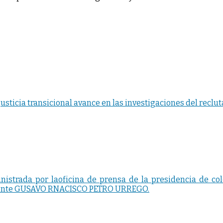
justicia transicional avance en las investigaciones del rec
nistrada por laoficina de prensa de la presidencia de co
esidente GUSAVO RNACISCO PETRO URREGO.