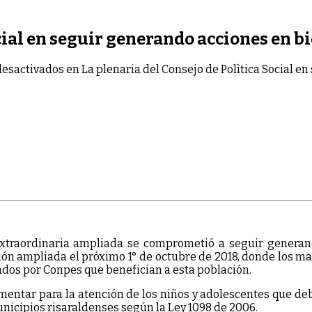
cial en seguir generando acciones en bi
desactivados
en La plenaria del Consejo de Polìtica Social e
 extraordinaria ampliada se comprometió a seguir generan
sión ampliada el próximo 1° de octubre de 2018, donde los m
rados por Conpes que benefician a esta población.
ementar para la atención de los niños y adolescentes que de
unicipios risaraldenses según la Ley 1098 de 2006.