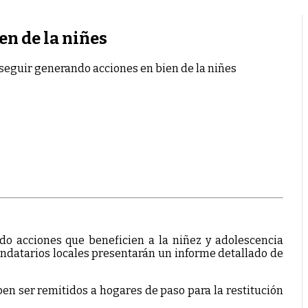
en de la niñes
n seguir generando acciones en bien de la niñes
do acciones que beneficien a la niñez y adolescencia
andatarios locales presentarán un informe detallado de
ben ser remitidos a hogares de paso para la restitución