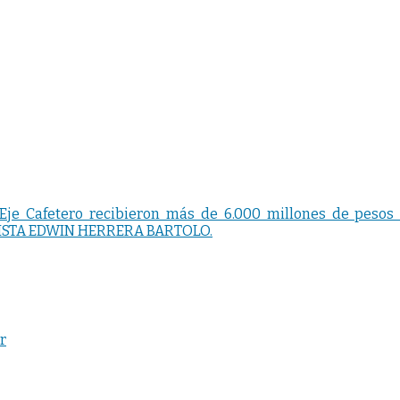
 Eje Cafetero recibieron más de 6.000 millones de pes
ISTA EDWIN HERRERA BARTOLO.
r