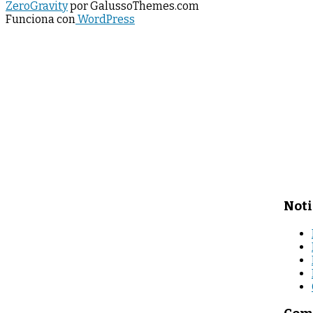
ZeroGravity
por GalussoThemes.com
Funciona con
WordPress
Noti