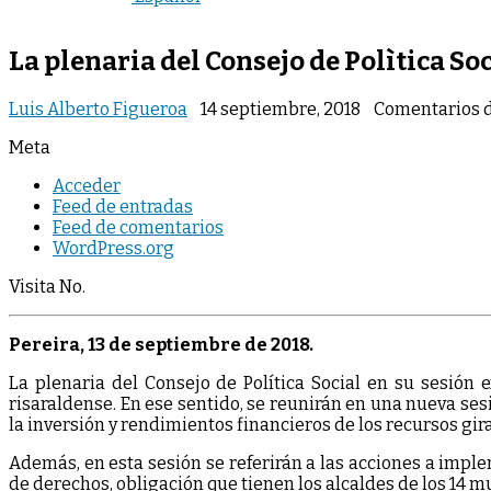
La plenaria del Consejo de Polìtica So
Luis Alberto Figueroa
14 septiembre, 2018
Comentarios 
Meta
Acceder
Feed de entradas
Feed de comentarios
WordPress.org
Visita No.
Pereira, 13 de septiembre de 2018.
La plenaria del Consejo de Política Social en su sesión
risaraldense. En ese sentido, se reunirán en una nueva se
la inversión y rendimientos financieros de los recursos gi
Además, en esta sesión se referirán a las acciones a impl
de derechos, obligación que tienen los alcaldes de los 14 m