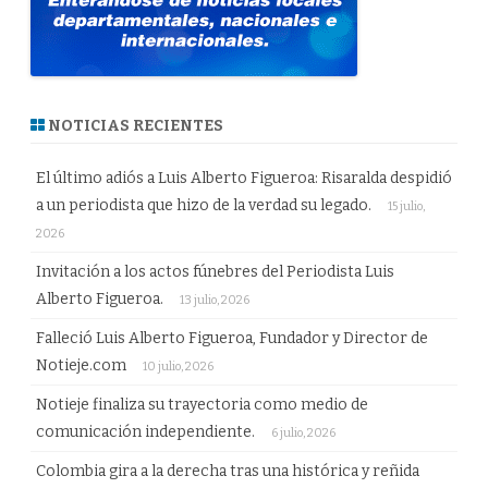
NOTICIAS RECIENTES
El último adiós a Luis Alberto Figueroa: Risaralda despidió
a un periodista que hizo de la verdad su legado.
15 julio,
2026
Invitación a los actos fúnebres del Periodista Luis
Alberto Figueroa.
13 julio, 2026
Falleció Luis Alberto Figueroa, Fundador y Director de
Notieje.com
10 julio, 2026
Notieje finaliza su trayectoria como medio de
comunicación independiente.
6 julio, 2026
Colombia gira a la derecha tras una histórica y reñida