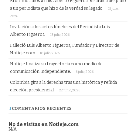
El último adiós a Luis Alberto Figueroa: Risaralda despidió
a un periodista que hizo de la verdad su legado.
15 julio,
2026
Invitación a los actos fúnebres del Periodista Luis
Alberto Figueroa.
13 julio, 2026
Falleció Luis Alberto Figueroa, Fundador y Director de
Notieje.com
10 julio, 2026
Notieje finaliza su trayectoria como medio de
comunicación independiente.
6 julio, 2026
Colombia gira a la derecha tras una histórica y reñida
elección presidencial.
22 junio, 2026
COMENTARIOS RECIENTES
No de visitas en Notieje.com
N/A