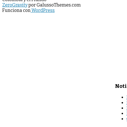
ZeroGravity
por GalussoThemes.com
Funciona con
WordPress
Noti