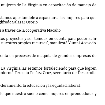
0 mujeres de La Virginia en capacitación de manejo de
stamos apostándole a capacitar a las mujeres para que
ifredo Salazar Osorio.
 a través de la cooperativa Macaho.
os proyectos y ser tenidas en cuenta para poder salir
nuestros propios recursos”, manifestó Yurani Acevedo,
cuenta en procesos de maquila de grandes empresas de
La Virginia las estamos fortaleciendo para que logren
nformó Teresita Peláez Cruz, secretaria de Desarrollo
deramiento, la educación y la equidad laboral.
sible que nuestro sueño como mujeres emprendedoras y