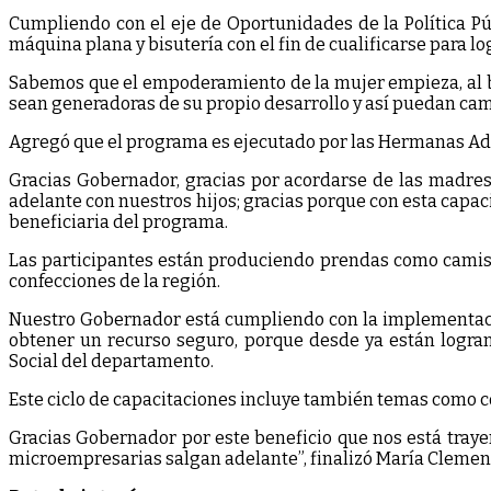
Cumpliendo con el eje de Oportunidades de la Política Pú
máquina plana y bisutería con el fin de cualificarse para 
Sabemos que el empoderamiento de la mujer empieza, al br
sean generadoras de su propio desarrollo y así puedan camb
Agregó que el programa es ejecutado por las Hermanas Ador
Gracias Gobernador, gracias por acordarse de las madres
adelante con nuestros hijos; gracias porque con esta cap
beneficiaria del programa.
Las participantes están produciendo prendas como camisa
confecciones de la región.
Nuestro Gobernador está cumpliendo con la implementación
obtener un recurso seguro, porque desde ya están logrand
Social del departamento.
Este ciclo de capacitaciones incluye también temas como co
Gracias Gobernador por este beneficio que nos está tray
microempresarias salgan adelante”, finalizó María Clemen