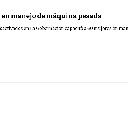
s en manejo de màquina pesada
sactivados
en La Gobernacion capacitò a 60 mujeres en ma