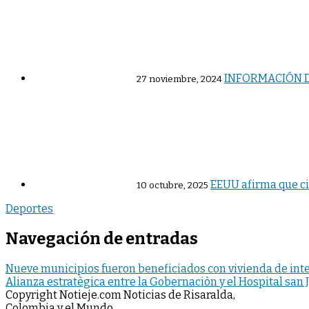
INFORMACIÓN DE
27 noviembre, 2024
EEUU afirma que ci
10 octubre, 2025
Deportes
Navegación de entradas
Nueve municipios fueron beneficiados con vivienda de inte
Alianza estratègica entre la Gobernaciòn y el Hospital san 
Copyright Notieje.com Noticias de Risaralda,
Colombia y el Mundo