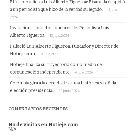
El último adiós a Luis Alberto Figueroa: Risaralda despidió
a un periodista que hizo de la verdad su legado.
15 julio,
2026
Invitación a los actos fúnebres del Periodista Luis
Alberto Figueroa.
13 julio, 2026
Falleció Luis Alberto Figueroa, Fundador y Director de
Notieje.com
10 julio, 2026
Notieje finaliza su trayectoria como medio de
comunicación independiente.
6 julio, 2026
Colombia gira a la derecha tras una histórica y reñida
elección presidencial.
22 junio, 2026
COMENTARIOS RECIENTES
No de visitas en Notieje.com
N/A