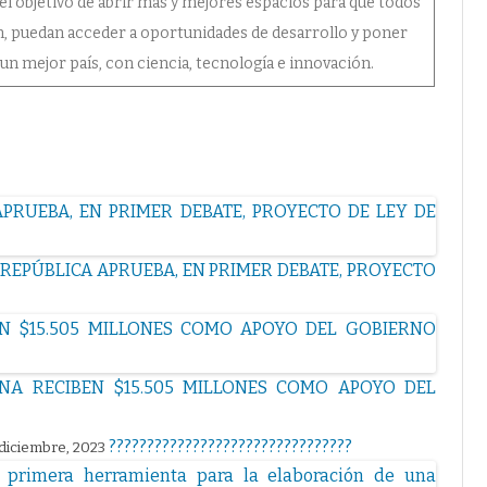
el objetivo de abrir más y mejores espacios para que todos
n, puedan acceder a oportunidades de desarrollo y poner
 un mejor país, con ciencia, tecnología e innovación.
REPÚBLICA APRUEBA, EN PRIMER DEBATE, PROYECTO
ENA RECIBEN $15.505 MILLONES COMO APOYO DEL
????????????????????????????????
diciembre, 2023