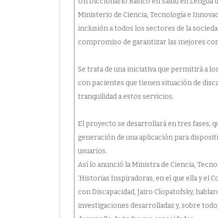
Un Diccionario Básico en Salud en Lengua d
Ministerio de Ciencia, Tecnología e Innov
inclusión a todos los sectores de la socieda
compromiso de garantizar las mejores cond
Se trata de una iniciativa que permitirá a l
con pacientes que tienen situación de disca
tranquilidad a estos servicios.
El proyecto se desarrollará en tres fases, 
generación de una aplicación para dispositi
usuarios.
Así lo anunció la Ministra de Ciencia, Tecn
‘Historias Inspiradoras, en el que ella y el
con Discapacidad, Jairo Clopatofsky, hablar
investigaciones desarrolladas y, sobre tod