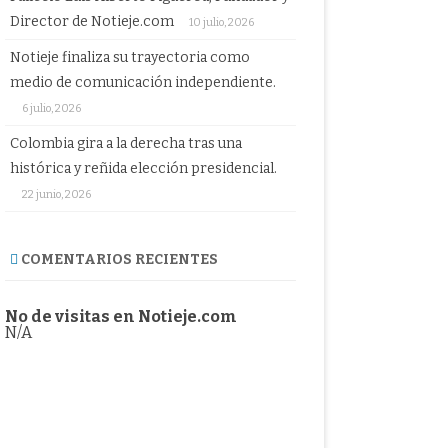
Director de Notieje.com
10 julio, 2026
Notieje finaliza su trayectoria como
medio de comunicación independiente.
6 julio, 2026
Colombia gira a la derecha tras una
histórica y reñida elección presidencial.
22 junio, 2026
COMENTARIOS RECIENTES
No de visitas en Notieje.com
N/A