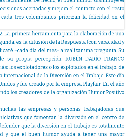
. La. primera herramienta para la elaboración de una
gunda, es: la difusión de la Respuesta (con veracidad y
edicaré –cada día del mes- a realizar una pregunta. Su
esde su propia percepción. RUBÉN DARÍO FRANCO
s: los explotadores o los explotados en el trabajo. de
Día Internacional de la Diversión en el Trabajo. Este día
nidos y fue creado por la empresa Playfair. En el año
ndo los creadores de la organización Humor Positivo
muchas las empresas y personas trabajadoras que
iniciativas que fomentan la diversión en el centro de
 defender que la diversión en el trabajo es totalmente
dad y que el buen humor ayuda a tener una mayor