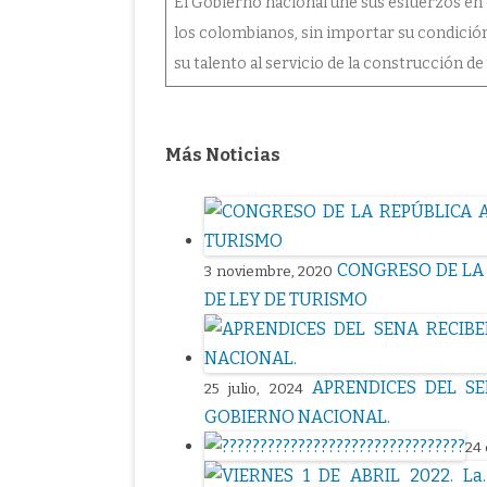
El Gobierno nacional une sus esfuerzos en 
los colombianos, sin importar su condició
su talento al servicio de la construcción de
Más Noticias
CONGRESO DE LA 
3 noviembre, 2020
DE LEY DE TURISMO
APRENDICES DEL S
25 julio, 2024
GOBIERNO NACIONAL.
24 