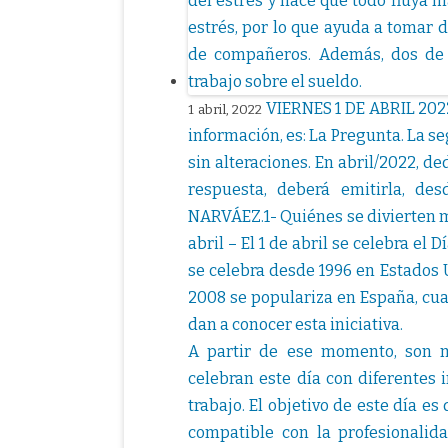
VIERNES 1 DE ABRIL 2022
1 abril, 2022
información, es: La Pregunta. La se
sin alteraciones. En abril/2022, d
respuesta, deberá emitirla, d
NARVÁEZ.1- Quiénes se divierten má
abril – El 1 de abril se celebra el 
se celebra desde 1996 en Estados U
2008 se populariza en España, cua
dan a conocer esta iniciativa.
A partir de ese momento, son 
celebran este día con diferentes 
trabajo. El objetivo de este día es
compatible con la profesionali