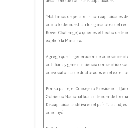
desarrollo de todas sus capacidades.
“Hablamos de personas con capacidades diver
como lo demuestran los ganadores del rec
Rover Challenge’, a quienes el hecho de ten
explicó la Ministra.
Agregó que ‘la generación de conocimiento 
cotidiana y generar ciencia con sentido soci
convocatorias de doctorados en el exterior
Por su parte, el Consejero Presidencial Jairo
Gobierno Nacional busca atender de forma 
Discapacidad auditiva en el país. La salud, 
concluyó.