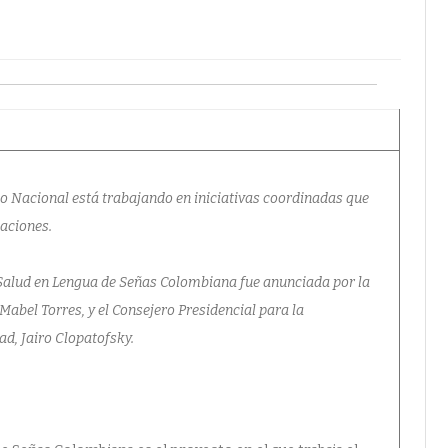
E
INCLUSIÓN
erno Nacional está trabajando en iniciativas coordinadas que
laciones.
 Salud en Lengua de Señas Colombiana fue anunciada por la
Mabel Torres, y el Consejero Presidencial para la
d, Jairo Clopatofsky.