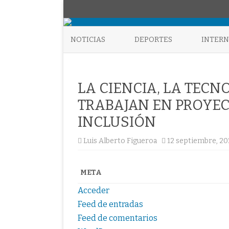
NOTICIAS
DEPORTES
INTER
LA CIENCIA, LA TEC
TRABAJAN EN PROYEC
INCLUSIÓN
Luis Alberto Figueroa
12 septiembre, 2
META
Acceder
Feed de entradas
Feed de comentarios