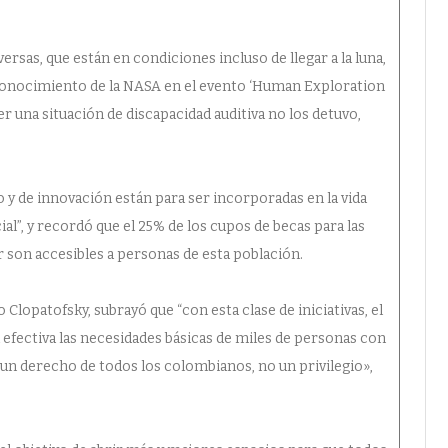
sas, que están en condiciones incluso de llegar a la luna,
onocimiento de la NASA en el evento ‘Human Exploration
er una situación de discapacidad auditiva no los detuvo,
y de innovación están para ser incorporadas en la vida
al”, y recordó que el 25% de los cupos de becas para las
 son accesibles a personas de esta población.
 Clopatofsky, subrayó que “con esta clase de iniciativas, el
efectiva las necesidades básicas de miles de personas con
es un derecho de todos los colombianos, no un privilegio»,