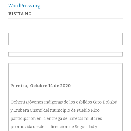
SUS
WordPress.org
LIBRETAS
MILITARES
VISITA NO.
Pe
reira, Octubre 14 de 2020.
Ochenta jóvenes indígenas de los cabildos Gito Dokabú
y Embera Chamí del municipio de Pueblo Rico,
participaron en la entrega de libretas militares
promovida desde la dirección de Seguridad y