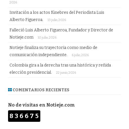
2026
Invitación a los actos fúnebres del Periodista Luis
Alberto Figueroa.
13 julio, 2026
Falleció Luis Alberto Figueroa, Fundador y Director de
Notieje.com
10 julio, 2026
Notieje finaliza su trayectoria como medio de
comunicación independiente.
6 julio, 2026
Colombia gira a la derecha tras una histórica y reñida
elección presidencial.
22 junio, 2026
COMENTARIOS RECIENTES
No de visitas en Notieje.com
836675