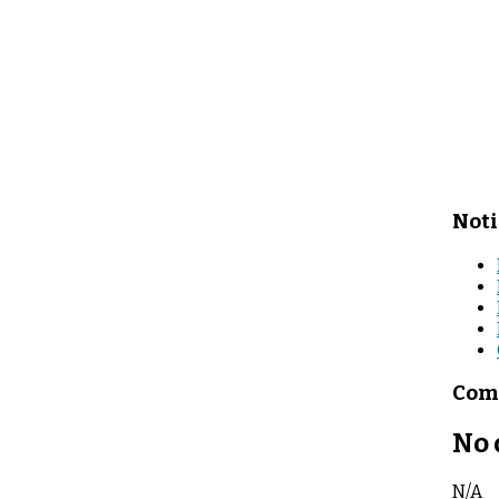
Noti
Come
No 
N/A