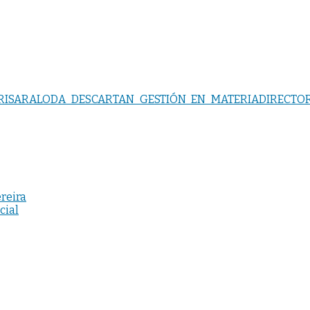
RISARALODA DESCARTAN GESTIÓN EN MATERIADIRECTO
reira
cial