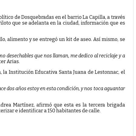
lítico de Dosquebradas en el barrio La Capilla, a través
loto que se adelanta en la ciudad, información que es
imento y se entregó un kit de aseo. Así mismo, se
o desechables que nos llaman, me dedico al reciclaje y a
er Arias.
a, la Institución Educativa Santa Juana de Lestonnac, el
ce dos años estoy en esta condición, y nos toca aguantar
drea Martínez, afirmó que esta es la tercera brigada
rizar e identificar a 150 habitantes de calle.