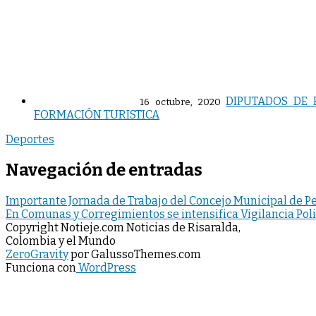
DIPUTADOS DE 
16 octubre, 2020
FORMACIÓN TURISTICA
Deportes
Navegación de entradas
Importante Jornada de Trabajo del Concejo Municipal de Pe
En Comunas y Corregimientos se intensifica Vigilancia Poli
Copyright Notieje.com Noticias de Risaralda,
Colombia y el Mundo
ZeroGravity
por GalussoThemes.com
Funciona con
WordPress