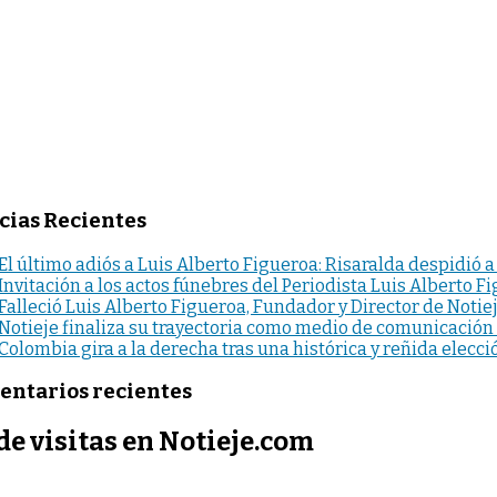
cias Recientes
El último adiós a Luis Alberto Figueroa: Risaralda despidió a
Invitación a los actos fúnebres del Periodista Luis Alberto F
Falleció Luis Alberto Figueroa, Fundador y Director de Notie
Notieje finaliza su trayectoria como medio de comunicación
Colombia gira a la derecha tras una histórica y reñida elecci
ntarios recientes
de visitas en Notieje.com