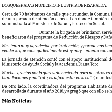
DOSQUEBRADAS MUNICIPIO INDUSTRIA DE RISARALDA.
Cerca de 70 habitantes de calle que circundan la Comuna 11 
de una jornada de atención especial en donde también fue
suministrada al Ministerio de Salud y Protección Social.
Durante la brigada se brindaron servicios de vacuna
beneficiaron del programa de Reducción de Riesgos y Daños
Me siento muy agradecido por la atención, y porque nos tien
vender lo que consigo. Realmente estoy muy contento con to
La jornada de atención contó con el apoyo institucional de
Ministerio de Ayuda Social y la academia Diana Toro.
Muchas gracias por lo que están haciendo, para nosotros es 
humillaciones y maltrato, es difícil estar en la calle”,
manifest
De otro lado, la coordinadora del programa Habitante de
desarrollada durante el año 2018, y agregó que con ello se h
Más Noticias