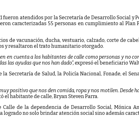
fueron atendidos por la Secretaría de Desarrollo Social y Po
ron caracterizadas 55 personas en cumplimiento al Plan Pi
ción, ducha, vestuario, calzado, corte de cabello, al
 y resaltaron el trato humanitario otorgado.
en en cuenta a los habitantes de calle como personas y no com
das las ayudas que nos han dado”,
expresó el beneficiario Walt
 la Secretaría de Salud, la Policía Nacional, Fonade, el Sen
muy positivo que nos den comida, ropa y nos motilen. Desde ha
ó el habitante de calle, Bryan Steven Parra.
 Calle de la dependencia de Desarrollo Social, Mónica An
a logrado no solo brindar atención social sino además caracte