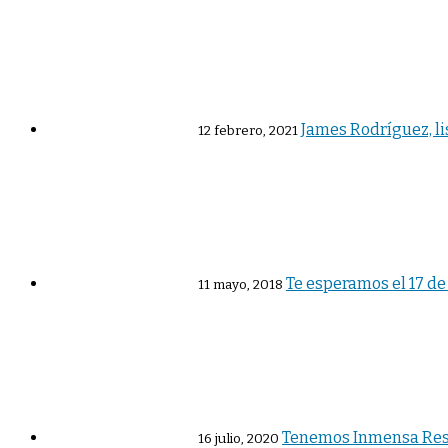
James Rodríguez, li
12 febrero, 2021
Te esperamos el 17 de
11 mayo, 2018
Tenemos Inmensa Respo
16 julio, 2020