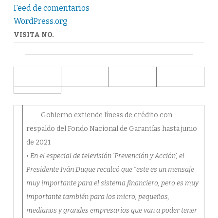
FONDO
NACIONAL
Feed de comentarios
DE
WordPress.org
GARANTÍAS
HASTA
JUNI0
VISITA NO.
DE
2021
Gobierno extiende líneas de crédito con
respaldo del Fondo Nacional de Garantías hasta junio
de 2021
•
En el especial de televisión ‘Prevención y Acción’, el
Presidente Iván Duque recalcó que “este es un mensaje
muy importante para el sistema financiero, pero es muy
importante también para los micro, pequeños,
medianos y grandes empresarios que van a poder tener