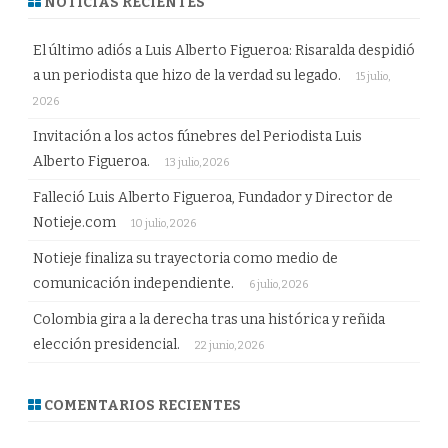
NOTICIAS RECIENTES
El último adiós a Luis Alberto Figueroa: Risaralda despidió
a un periodista que hizo de la verdad su legado.
15 julio,
2026
Invitación a los actos fúnebres del Periodista Luis
Alberto Figueroa.
13 julio, 2026
Falleció Luis Alberto Figueroa, Fundador y Director de
Notieje.com
10 julio, 2026
Notieje finaliza su trayectoria como medio de
comunicación independiente.
6 julio, 2026
Colombia gira a la derecha tras una histórica y reñida
elección presidencial.
22 junio, 2026
COMENTARIOS RECIENTES