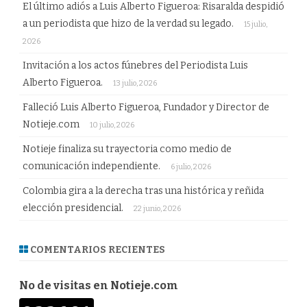
El último adiós a Luis Alberto Figueroa: Risaralda despidió
a un periodista que hizo de la verdad su legado.
15 julio,
2026
Invitación a los actos fúnebres del Periodista Luis
Alberto Figueroa.
13 julio, 2026
Falleció Luis Alberto Figueroa, Fundador y Director de
Notieje.com
10 julio, 2026
Notieje finaliza su trayectoria como medio de
comunicación independiente.
6 julio, 2026
Colombia gira a la derecha tras una histórica y reñida
elección presidencial.
22 junio, 2026
COMENTARIOS RECIENTES
No de visitas en Notieje.com