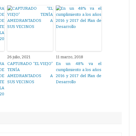
26 julio, 2021
11 marzo, 2018
RA
CAPTURADO “EL VIEJO”
En un 48% va el
E
TENÍA
cumplimiento a los años
DE
AMEDRANTADOS A
2016 y 2017 del Plan de
TE
SUS VECINOS
Desarrollo
A
20