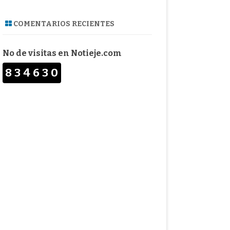
COMENTARIOS RECIENTES
No de visitas en Notieje.com
834630