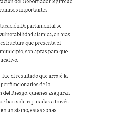
ación del Gobernador Sigifredo
promisos importantes.
 Educación Departamental se
vulnerabilidad sísmica, en aras
aestructura que presenta el
 municipio, son aptas para que
ucativo.
fue el resultado que arrojó la
 por funcionarios de la
 del Riesgo, quienes aseguran
que han sido reparadas a través
 en un sismo, estas zonas