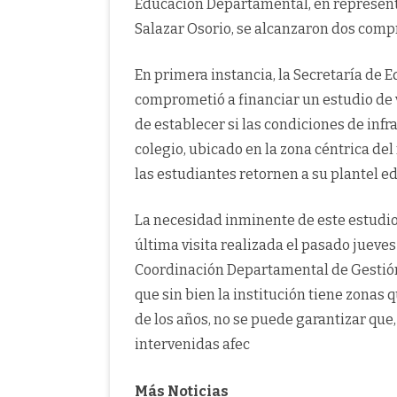
Educación Departamental, en represent
Salazar Osorio, se alcanzaron dos com
En primera instancia, la Secretaría de
comprometió a financiar un estudio de 
de establecer si las condiciones de infr
colegio, ubicado en la zona céntrica del
las estudiantes retornen a su plantel ed
La necesidad inminente de este estudio, 
última visita realizada el pasado jueves
Coordinación Departamental de Gestión
que sin bien la institución tiene zonas 
de los años, no se puede garantizar que,
intervenidas afec
Más Noticias