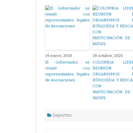
19 enero, 2018
28 octubre, 2020
El Gobernador se
COLOMBIA LIDE
reuniò con
REUNIÓN D
representantes legales
ORGANISMOS 
de Asociaciones
BÚSQUEDA Y RESCA
CON L
PARTICIPACIÓN DE 
PAÍSES
Deportes