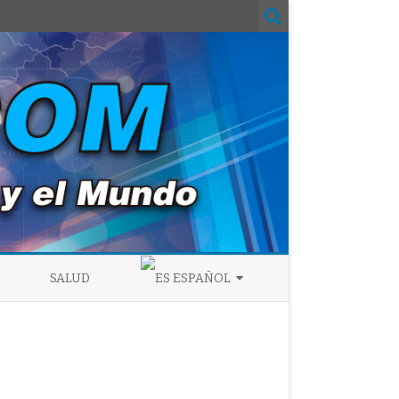
SALUD
ESPAÑOL
ENGLISH
ESPAÑOL