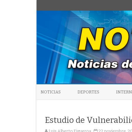
NOTICIAS
DEPORTES
INTER
Estudio de Vulnerabil
Luis Alberto Figueroa
22 noviembre, 2