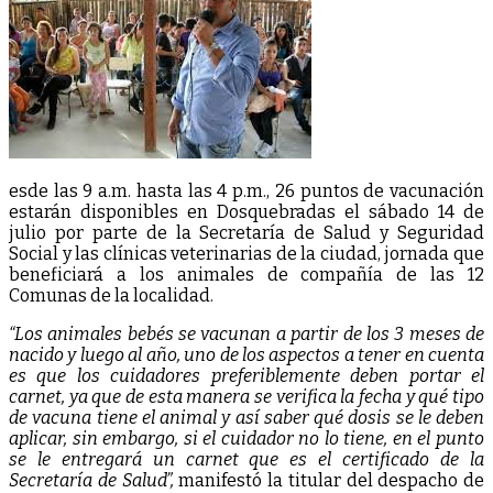
esde las 9 a.m. hasta las 4 p.m., 26 puntos de vacunación
estarán disponibles en Dosquebradas el sábado 14 de
julio por parte de la Secretaría de Salud y Seguridad
Social y las clínicas veterinarias de la ciudad, jornada que
beneficiará a los animales de compañía de las 12
Comunas de la localidad.
“Los animales bebés se vacunan a partir de los 3 meses de
nacido y luego al año, uno de los aspectos a tener en cuenta
es que los cuidadores preferiblemente deben portar el
carnet, ya que de esta manera se verifica la fecha y qué tipo
de vacuna tiene el animal y así saber qué dosis se le deben
aplicar, sin embargo, si el cuidador no lo tiene, en el punto
se le entregará un carnet que es el certificado de la
Secretaría de Salud”,
manifestó la titular del despacho de