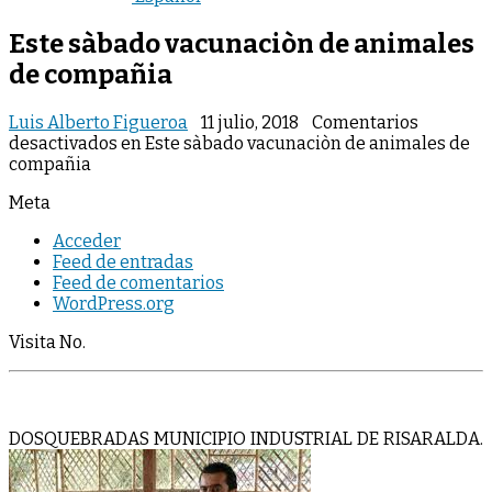
Este sàbado vacunaciòn de animales
de compañia
Luis Alberto Figueroa
11 julio, 2018
Comentarios
desactivados
en Este sàbado vacunaciòn de animales de
compañia
Meta
Acceder
Feed de entradas
Feed de comentarios
WordPress.org
Visita No.
DOSQUEBRADAS MUNICIPIO INDUSTRIAL DE RISARALDA.