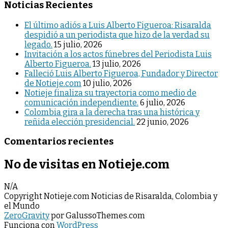
Noticias Recientes
El último adiós a Luis Alberto Figueroa: Risaralda
despidió a un periodista que hizo de la verdad su
legado.
15 julio, 2026
Invitación a los actos fúnebres del Periodista Luis
Alberto Figueroa.
13 julio, 2026
Falleció Luis Alberto Figueroa, Fundador y Director
de Notieje.com
10 julio, 2026
Notieje finaliza su trayectoria como medio de
comunicación independiente.
6 julio, 2026
Colombia gira a la derecha tras una histórica y
reñida elección presidencial.
22 junio, 2026
Comentarios recientes
No de visitas en Notieje.com
N/A
Copyright Notieje.com Noticias de Risaralda, Colombia y
el Mundo
ZeroGravity
por GalussoThemes.com
Funciona con
WordPress