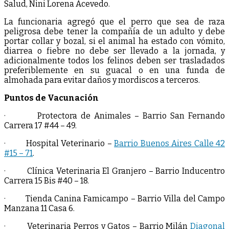
Salud, Nini Lorena Acevedo.
La funcionaria agregó que el perro que sea de raza
peligrosa debe tener la compañía de un adulto y debe
portar collar y bozal, si el animal ha estado con vómito,
diarrea o fiebre no debe ser llevado a la jornada, y
adicionalmente todos los felinos deben ser trasladados
preferiblemente en su guacal o en una funda de
almohada para evitar daños y mordiscos a terceros.
Puntos de Vacunación
· Protectora de Animales – Barrio San Fernando
Carrera 17 #44 – 49.
· Hospital Veterinario –
Barrio Buenos Aires Calle 42
#15 – 71
.
· Clínica Veterinaria El Granjero – Barrio Inducentro
Carrera 15 Bis #40 – 18.
· Tienda Canina Famicampo – Barrio Villa del Campo
Manzana 11 Casa 6.
· Veterinaria Perros y Gatos – Barrio Milán
Diagonal