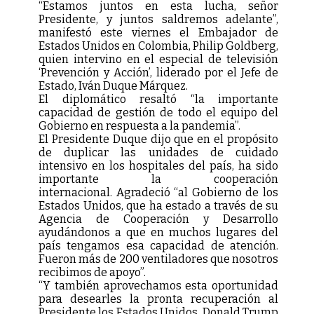
“Estamos juntos en esta lucha, señor
Presidente, y juntos saldremos adelante”,
manifestó este viernes el Embajador de
Estados Unidos en Colombia, Philip Goldberg,
quien intervino en el especial de televisión
‘Prevención y Acción’, liderado por el Jefe de
Estado, Iván Duque Márquez.
El diplomático resaltó “la importante
capacidad de gestión de todo el equipo del
Gobierno en respuesta a la pandemia”.
El Presidente Duque dijo que en el propósito
de duplicar las unidades de cuidado
intensivo en los hospitales del país, ha sido
importante la cooperación
internacional. Agradeció “al Gobierno de los
Estados Unidos, que ha estado a través de su
Agencia de Cooperación y Desarrollo
ayudándonos a que en muchos lugares del
país tengamos esa capacidad de atención.
Fueron más de 200 ventiladores que nosotros
recibimos de apoyo”.
“Y también aprovechamos esta oportunidad
para desearles la pronta recuperación al
Presidente los Estados Unidos, Donald Trump