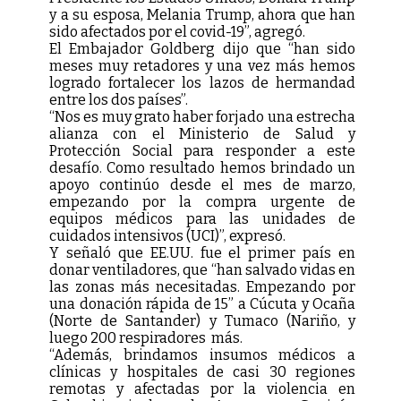
y a su esposa, Melania Trump, ahora que han
sido afectados por el covid-19”, agregó.
El Embajador Goldberg dijo que “han sido
meses muy retadores y una vez más hemos
logrado fortalecer los lazos de hermandad
entre los dos países”.
“Nos es muy grato haber forjado una estrecha
alianza con el Ministerio de Salud y
Protección Social para responder a este
desafío. Como resultado hemos brindado un
apoyo continúo desde el mes de marzo,
empezando por la compra urgente de
equipos médicos para las unidades de
cuidados intensivos (UCI)”, expresó.
Y señaló que EE.UU. fue el primer país en
donar ventiladores, que “han salvado vidas en
las zonas más necesitadas. Empezando por
una donación rápida de 15” a Cúcuta y Ocaña
(Norte de Santander) y Tumaco (Nariño, y
luego 200 respiradores más.
“Además, brindamos insumos médicos a
clínicas y hospitales de casi 30 regiones
remotas y afectadas por la violencia en