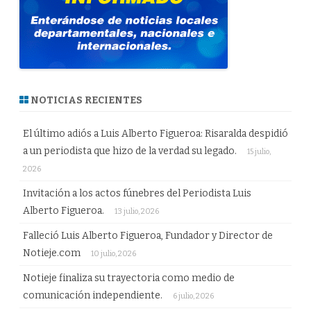
NOTICIAS RECIENTES
El último adiós a Luis Alberto Figueroa: Risaralda despidió
a un periodista que hizo de la verdad su legado.
15 julio,
2026
Invitación a los actos fúnebres del Periodista Luis
Alberto Figueroa.
13 julio, 2026
Falleció Luis Alberto Figueroa, Fundador y Director de
Notieje.com
10 julio, 2026
Notieje finaliza su trayectoria como medio de
comunicación independiente.
6 julio, 2026