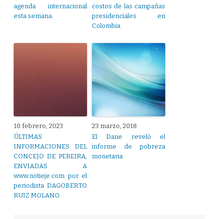
agenda internacional
costos de las campañas
esta semana.
presidenciales en
Colombia.
10 febrero, 2023
23 marzo, 2018
ÚLTIMAS
El Dane revelò el
INFORMACIONES DEL
informe de pobreza
CONCEJO DE PEREIRA,
monetaria
ENVIADAS A
www.notieje.com por el
periodista DAGOBERTO
RUIZ MOLANO.