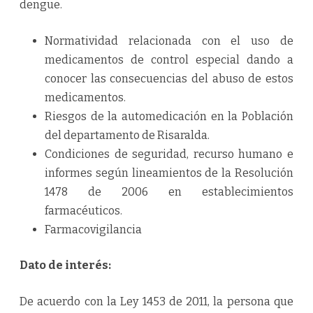
dengue.
Normatividad relacionada con el uso de
medicamentos de control especial dando a
conocer las consecuencias del abuso de estos
medicamentos.
Riesgos de la automedicación en la Población
del departamento de Risaralda.
Condiciones de seguridad, recurso humano e
informes según lineamientos de la Resolución
1478 de 2006 en establecimientos
farmacéuticos.
Farmacovigilancia
Dato de interés:
De acuerdo con la Ley 1453 de 2011, la persona que