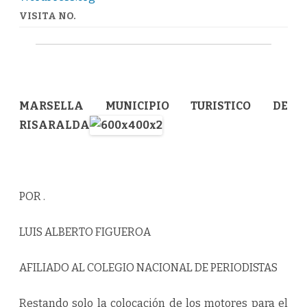
de
Marsella
VISITA NO.
MARSELLA MUNICIPIO TURISTICO DE
RISARALDA
POR .
LUIS ALBERTO FIGUEROA
AFILIADO AL COLEGIO NACIONAL DE PERIODISTAS
Restando solo la colocación de los motores para el