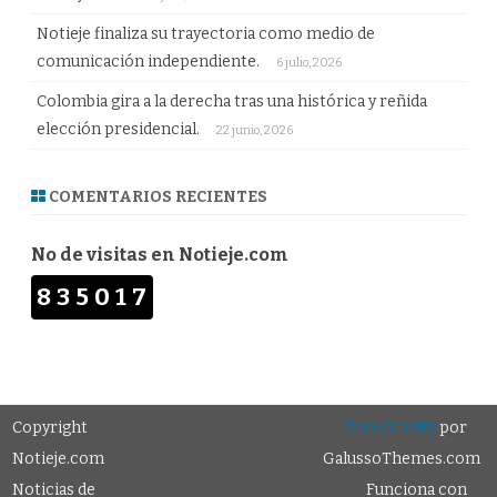
Notieje finaliza su trayectoria como medio de
comunicación independiente.
6 julio, 2026
Colombia gira a la derecha tras una histórica y reñida
elección presidencial.
22 junio, 2026
COMENTARIOS RECIENTES
No de visitas en Notieje.com
835017
Copyright
ZeroGravity
por
Notieje.com
GalussoThemes.com
Noticias de
Funciona con