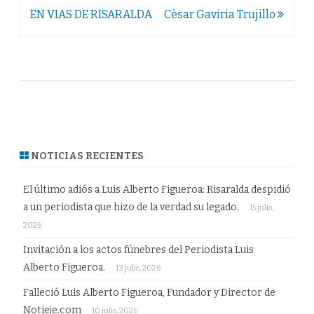
EN VIAS DE RISARALDA
Cèsar Gaviria Trujillo
NOTICIAS RECIENTES
El último adiós a Luis Alberto Figueroa: Risaralda despidió
a un periodista que hizo de la verdad su legado.
15 julio,
2026
Invitación a los actos fúnebres del Periodista Luis
Alberto Figueroa.
13 julio, 2026
Falleció Luis Alberto Figueroa, Fundador y Director de
Notieje.com
10 julio, 2026