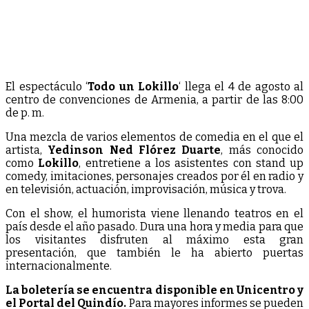
El espectáculo ‘
Todo un Lokillo
‘ llega el 4 de agosto al
centro de convenciones de Armenia, a partir de las 8:00
de p. m.
Una mezcla de varios elementos de comedia en el que el
artista,
Yedinson Ned Flórez Duarte
, más conocido
como
Lokillo
, entretiene a los asistentes con stand up
comedy, imitaciones, personajes creados por él en radio y
en televisión, actuación, improvisación, música y trova.
Con el show, el humorista viene llenando teatros en el
país desde el año pasado. Dura una hora y media para que
los visitantes disfruten al máximo esta gran
presentación, que también le ha abierto puertas
internacionalmente.
La boletería se encuentra disponible en Unicentro y
el Portal del Quindío.
Para mayores informes se pueden