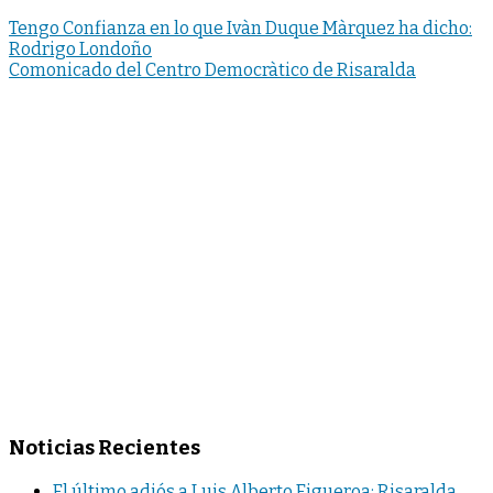
Tengo Confianza en lo que Ivàn Duque Màrquez ha dicho:
Rodrigo Londoño
Comonicado del Centro Democràtico de Risaralda
Noticias Recientes
El último adiós a Luis Alberto Figueroa: Risaralda