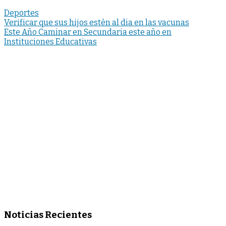
Deportes
Navegación
Verificar que sus hijos estèn al dia en las vacunas
Este Año Caminar en Secundaria este año en
de
Instituciones Educativas
entradas
Noticias Recientes