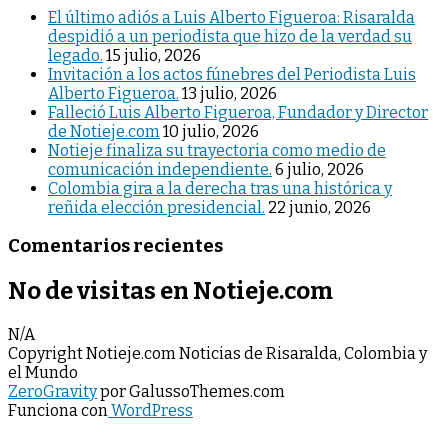
El último adiós a Luis Alberto Figueroa: Risaralda
despidió a un periodista que hizo de la verdad su
legado.
15 julio, 2026
Invitación a los actos fúnebres del Periodista Luis
Alberto Figueroa.
13 julio, 2026
Falleció Luis Alberto Figueroa, Fundador y Director
de Notieje.com
10 julio, 2026
Notieje finaliza su trayectoria como medio de
comunicación independiente.
6 julio, 2026
Colombia gira a la derecha tras una histórica y
reñida elección presidencial.
22 junio, 2026
Comentarios recientes
No de visitas en Notieje.com
N/A
Copyright Notieje.com Noticias de Risaralda, Colombia y
el Mundo
ZeroGravity
por GalussoThemes.com
Funciona con
WordPress