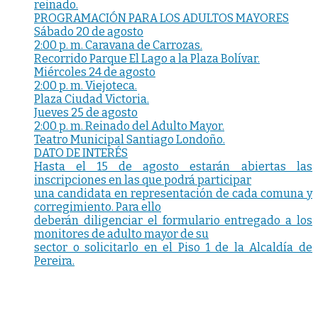
reinado.
PROGRAMACIÓN PARA LOS ADULTOS MAYORES
Sábado 20 de agosto
2:00 p. m. Caravana de Carrozas.
Recorrido Parque El Lago a la Plaza Bolívar.
Miércoles 24 de agosto
2:00 p. m. Viejoteca.
Plaza Ciudad Victoria.
Jueves 25 de agosto
2:00 p. m. Reinado del Adulto Mayor.
Teatro Municipal Santiago Londoño.
DATO DE INTERÉS
Hasta el 15 de agosto estarán abiertas las
inscripciones en las que podrá participar
una candidata en representación de cada comuna y
corregimiento. Para ello
deberán diligenciar el formulario entregado a los
monitores de adulto mayor de su
sector o solicitarlo en el Piso 1 de la Alcaldía de
Pereira.