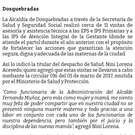
Dosquebradas
La Alcaldía de Dosquebradas a través de la Secretaría de
Salud y Seguridad Social realizó cerca de 11 visitas de
asesoría y asistencia técnica a las EPS e IPS Primarias y a
las IPS de Atención Integral de la Gestante (donde se
atiende el parto) durante el año anterior, con el propósito
de fortalecer las acciones que garantizan la atención
segura, digna y adecuada de las maternas de la ciudad.
Así lo indicó la titular del despacho de Salud, Nini Lorena
Acevedo, quien agregó que estas visitas se llevaron a cabo
mediante la circular 016 del 01 de marzo de 2017, emitida
por el Ministerio de Salud y Protección.
“Como funcionaria de la Administración del Alcalde
Fernando Muñoz, pero más como mujer y mamá, me siento
muy feliz de poder compartir que en nuestra ciudad no se
presentó ninguna muerte materna y todo gracias a una
labor en conjunto con cada uno de los funcionarios de
nuestra dependencia, pero también por el juicio y la
disciplina de las nuevas mamás”,
agregó Niní Lorena.