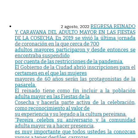
REGRESA REINADO
2 agosto, 2022
Y. CARAVANA DEL ADULTO MAYOR EN LAS FIESTAS
DE LA COSECHA. En 2019 se vivió la última jornada
de coronación en la que cerca de 700
adultos mayores participaron y desde entonces se
encontraba suspendido
por cuenta de las restricciones de la pandemia.
El Gobierno de la Ciudad abrió inscripciones para el
certamen en el que las mujeres
mayores de 60 años serán las protagonistas de la
pasarela.
El reinado tiene como fin incluir a la población
adulta mayor en las Fiestas de la
Cosecha y hacerla parte activa de la celebración,
como reconocimiento al valor de
su experiencia y su legado a la cultura pereirana.
“Pereira celebra su aniversario y la comunidad
adulta mayor va a hacer presencia,
es muy importante que todos ustedes la conozcan
vamos a tener desfiles, carrozas,