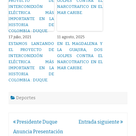
17 julio, 2021
11 agosto, 2025
ESTAMOS LANZANDO
EN EL MAGDALENA Y
EL PROYECTO DE
LA GUAJIRA, DOS
INTERCONEXIÓN
GOLPES CONTRA EL
ELÉCTRICA MÁS
NARCOTRAFICO EN EL
IMPORTANTE EN LA
MAR CARIBE.
HISTORIA DE
COLOMBIA : DUQUE.
Deportes
Navegación
Presidente Duque
Entrada siguiente
de
Anuncia Presentación