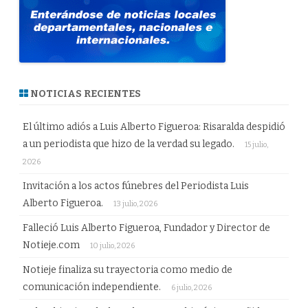
NOTICIAS RECIENTES
El último adiós a Luis Alberto Figueroa: Risaralda despidió
a un periodista que hizo de la verdad su legado.
15 julio,
2026
Invitación a los actos fúnebres del Periodista Luis
Alberto Figueroa.
13 julio, 2026
Falleció Luis Alberto Figueroa, Fundador y Director de
Notieje.com
10 julio, 2026
Notieje finaliza su trayectoria como medio de
comunicación independiente.
6 julio, 2026