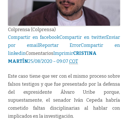
Colprensa (Colprensa)
Compartir en facebook
Compartir en twitter
Enviar
por email
Reportar Error
Compartir en
linkedin
Comentarios
Imprimir
CRISTINA
MARTÍN
25/08/2020 – 09:07
COT
Este caso tiene que ver con el mismo proceso sobre
falsos testigos y que fue presentado por la defensa
del expresidente Álvaro Uribe porque,
supuestamente, el senador Iván Cepeda habría
cometido faltas disciplinarias al hablar con
implicados en la investigación.