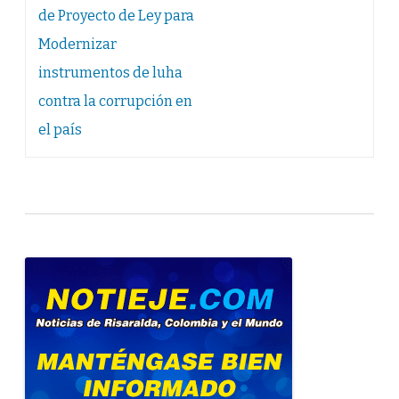
entradas
de Proyecto de Ley para
Modernizar
instrumentos de luha
contra la corrupción en
el país