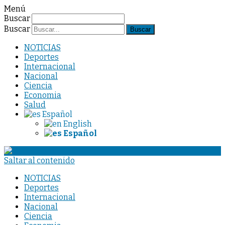
Menú
Buscar
Buscar
NOTICIAS
Deportes
Internacional
Nacional
Ciencia
Economia
Salud
Español
English
Español
Saltar al contenido
NOTICIAS
Deportes
Internacional
Nacional
Ciencia