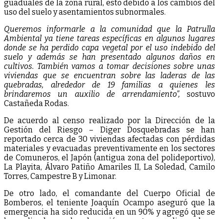
guaduales de la zona rural, esto debido a los cambios del
uso del suelo y asentamientos subnormales.
Queremos informarle a la comunidad que la Patrulla
Ambiental ya tiene tareas específicas en algunos lugares
donde se ha perdido capa vegetal por el uso indebido del
suelo y además se han presentado algunos daños en
cultivos. También vamos a tomar decisiones sobre unas
viviendas que se encuentran sobre las laderas de las
quebradas, alrededor de 19 familias a quienes les
brindaremos un auxilio de arrendamiento”,
sostuvo
Castañeda Rodas.
De acuerdo al censo realizado por la Dirección de la
Gestión del Riesgo – Diger Dosquebradas se han
reportado cerca de 30 viviendas afectadas con pérdidas
materiales y evacuadas preventivamente en los sectores
de Comuneros, el Japón (antigua zona del polideportivo),
La Playita, Álvaro Patiño Amariles II, La Soledad, Camilo
Torres, Campestre B y Limonar.
De otro lado, el comandante del Cuerpo Oficial de
Bomberos, el teniente Joaquín Ocampo aseguró que la
emergencia ha sido reducida en un 90% y agregó que se