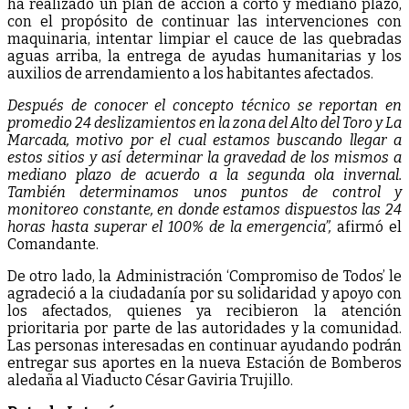
ha realizado un plan de acción a corto y mediano plazo,
con el propósito de continuar las intervenciones con
maquinaria, intentar limpiar el cauce de las quebradas
aguas arriba, la entrega de ayudas humanitarias y los
auxilios de arrendamiento a los habitantes afectados.
Después de conocer el concepto técnico se reportan en
promedio 24 deslizamientos en la zona del Alto del Toro y La
Marcada, motivo por el cual estamos buscando llegar a
estos sitios y así determinar la gravedad de los mismos a
mediano plazo de acuerdo a la segunda ola invernal.
También determinamos unos puntos de control y
monitoreo constante, en donde estamos dispuestos las 24
horas hasta superar el 100% de la emergencia”,
afirmó el
Comandante.
De otro lado, la Administración ‘Compromiso de Todos’ le
agradeció a la ciudadanía por su solidaridad y apoyo con
los afectados, quienes ya recibieron la atención
prioritaria por parte de las autoridades y la comunidad.
Las personas interesadas en continuar ayudando podrán
entregar sus aportes en la nueva Estación de Bomberos
aledaña al Viaducto César Gaviria Trujillo.